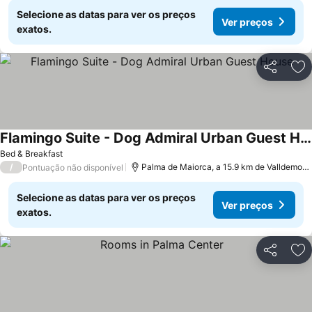
Selecione as datas para ver os preços
Ver preços
exatos.
Partilhar
Ad
Flamingo Suite - Dog Admiral Urban Guest House
Bed & Breakfast
/
Palma de Maiorca, a 15.9 km de Valldemossa
Pontuação não disponível
Selecione as datas para ver os preços
Ver preços
exatos.
Partilhar
Ad