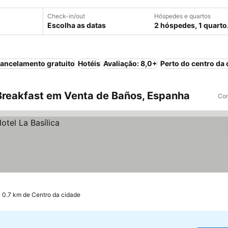
Check-in/out
Hóspedes e quartos
Escolha as datas
2 hóspedes, 1 quarto
ancelamento gratuito
Hotéis
Avaliação: 8,0+
Perto do centro da 
Breakfast em Venta de Baños, Espanha
Com
 0.7 km de Centro da cidade