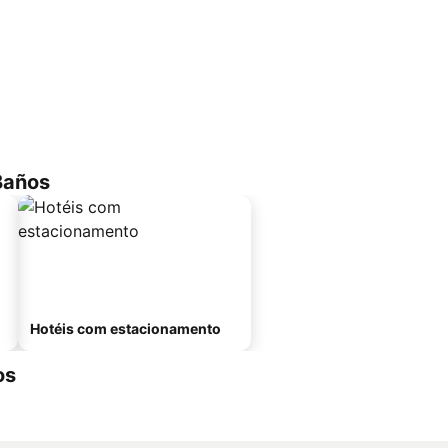
Baños
Hotéis com estacionamento
os