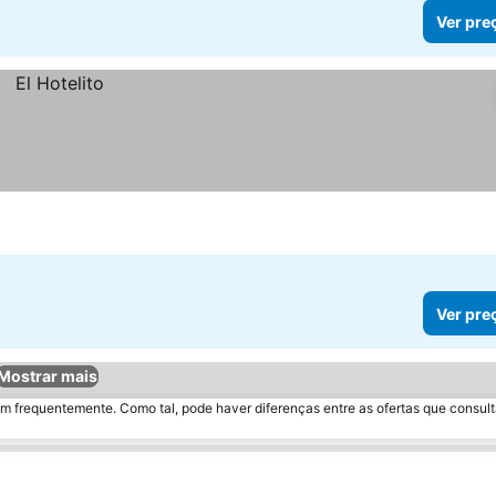
Ver pre
Ver pre
Mostrar mais
m frequentemente. Como tal, pode haver diferenças entre as ofertas que consult