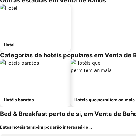
Outras estadias em Venta de Baños
Hotel
Categorias de hotéis populares em Venta de 
Hotéis baratos
Hotéis que permitem animais
Bed & Breakfast perto de si, em Venta de Bañ
Estes hotéis também poderão interessá-lo...