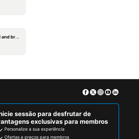
reakfasts
Facebook
Twitter
Instagram
Youtube
Linkedin
nicie sessão para desfrutar de
vantagens exclusivas para membros
Personalize a sua experiência
Ofertas e preços para membros