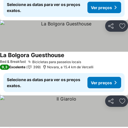
Selecione as datas para ver os preços
Ver preços
exatos.
Partilhar
Ad
La Bolgora Guesthouse
Bed & Breakfast
Bicicletas para passeios locais
9,3
Excelente
399
Novara, a 15.4 km de Vercelli
Selecione as datas para ver os preços
Ver preços
exatos.
Partilhar
Ad