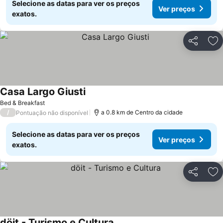
Selecione as datas para ver os preços
Ver preços
exatos.
Partilhar
Ad
Casa Largo Giusti
Bed & Breakfast
/
a 0.8 km de Centro da cidade
Pontuação não disponível
Selecione as datas para ver os preços
Ver preços
exatos.
Partilhar
Ad
döit - Turismo e Cultura