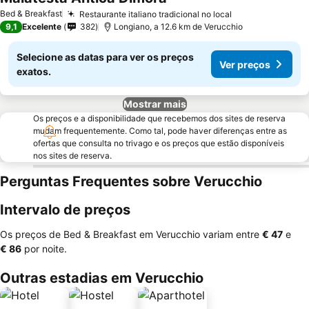
Bed & Breakfast
Restaurante italiano tradicional no local
9,1
Excelente
382
Longiano, a 12.6 km de Verucchio
Selecione as datas para ver os preços
Ver preços
exatos.
Mostrar mais
Os preços e a disponibilidade que recebemos dos sites de reserva
mudam frequentemente. Como tal, pode haver diferenças entre as
ofertas que consulta no trivago e os preços que estão disponíveis
nos sites de reserva.
Perguntas Frequentes sobre Verucchio
Intervalo de preços
Os preços de Bed & Breakfast em Verucchio variam entre
‎€ 47
e
‎€ 86
por noite.
Outras estadias em Verucchio