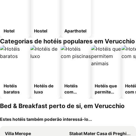
Hotel
Hostel
Aparthotel
Categorias de hotéis populares em Verucchio
Hotéis
Hotéis de
Hotéis
Hotéis que
Hoté
baratos
luxo
com
permitem
com 
piscinas
animais
Bed & Breakfast perto de si, em Verucchio
Estes hotéis também poderão interessá-lo...
Villa Merope
Stabat Mater Casa di Preghiera