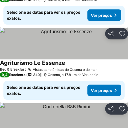
Selecione as datas para ver os preços
Ver preços
exatos.
Partilhar
Ad
Agriturismo Le Essenze
Bed & Breakfast
Vistas panorâmicas de Cesena e do mar
9,4
Excelente
340
Cesena, a 17.8 km de Verucchio
Selecione as datas para ver os preços
Ver preços
exatos.
Partilhar
Ad