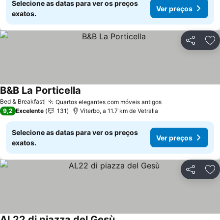
Selecione as datas para ver os preços
Ver preços
exatos.
Partilhar
Ad
B&B La Porticella
Bed & Breakfast
Quartos elegantes com móveis antigos
9,2
Excelente
131
Viterbo, a 11.7 km de Vetralla
Selecione as datas para ver os preços
Ver preços
exatos.
Partilhar
Ad
AL22 di piazza del Gesù