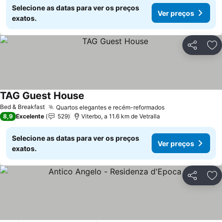
Selecione as datas para ver os preços
Ver preços
exatos.
Partilhar
Ad
TAG Guest House
Bed & Breakfast
Quartos elegantes e recém-reformados
8,9
Excelente
529
Viterbo, a 11.6 km de Vetralla
Selecione as datas para ver os preços
Ver preços
exatos.
Partilhar
Ad