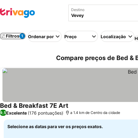
Destino
Filtros
1
Ordenar por
Preço
Localização
H
Compare preços de Bed & B
Bed & Breakfast 7E Art
Excelente
(176 pontuações)
9,5
a 1.4 km de Centro da cidade
Selecione as datas para ver os preços exatos.