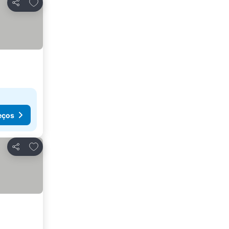
Adicionar aos favoritos
Partilhar
eços
Adicionar aos favoritos
Partilhar