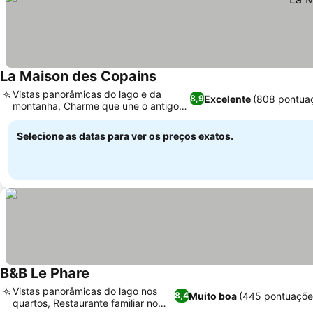
La Maison des Copains
Vistas panorâmicas do lago e da
Excelente
(808 pontua
8,9
montanha, Charme que une o antigo e
o novo
Selecione as datas para ver os preços exatos.
B&B Le Phare
Vistas panorâmicas do lago nos
Muito boa
(445 pontuaçõe
8,4
quartos, Restaurante familiar no