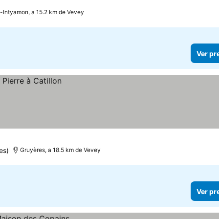
-Intyamon, a 15.2 km de Vevey
Ver pr
es)
Gruyères, a 18.5 km de Vevey
Ver pr