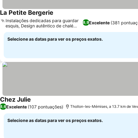
La Petite Bergerie
Instalações dedicadas para guardar
Excelente
(381 pontuaç
8,9
esquis, Design autêntico de chalé
alpino
Selecione as datas para ver os preços exatos.
Chez Julie
Excelente
(107 pontuações)
8,6
Thollon-les-Mémises, a 13.7 km de Ve
Selecione as datas para ver os preços exatos.