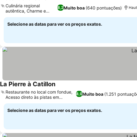
Culinária regional
Muito boa
(640 pontuações)
8,2
Haut
autêntica, Charme e
história
Selecione as datas para ver os preços exatos.
La Pierre à Catillon
Restaurante no local com fondue,
Muito boa
(1.251 pontuaçõ
8,0
Acesso direto às pistas em
Moleson
Selecione as datas para ver os preços exatos.