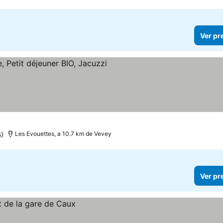
Ver pr
)
Les Evouettes, a 10.7 km de Vevey
Ver pr