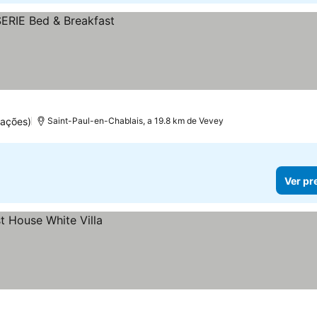
uações)
Saint-Paul-en-Chablais, a 19.8 km de Vevey
Ver pr