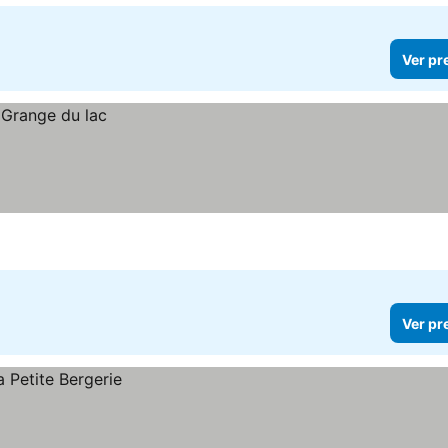
Ver pr
Ver pr