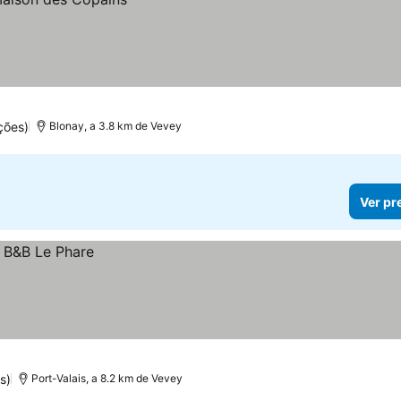
ções)
Blonay, a 3.8 km de Vevey
Ver pr
s)
Port-Valais, a 8.2 km de Vevey