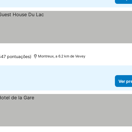
547 pontuações)
Montreux, a 6.2 km de Vevey
Ver pr