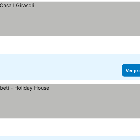
Ver pr