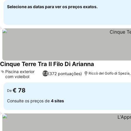
Selecione as datas para ver os preços exatos.
Cinque Terre Tra Il Filo Di Arianna
Piscina exterior
(372 pontuações)
7,2
Riccò del Golfo di Spezia
com voleibol
€ 78
De
Consulte os preços de
4 sites