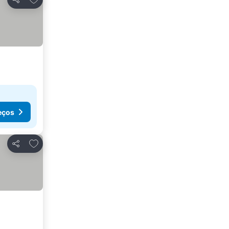
Partilhar
eços
Adicionar aos favoritos
Partilhar