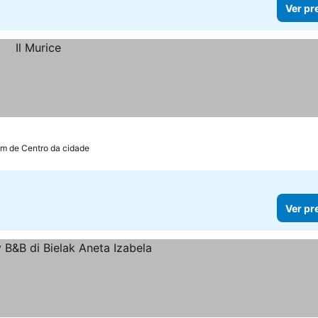
Ver pr
km de Centro da cidade
Ver pr