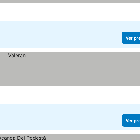
Ver pr
Ver pr