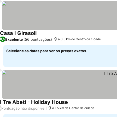
Casa I Girasoli
Excelente
(56 pontuações)
8,5
a 0.5 km de Centro da cidade
Selecione as datas para ver os preços exatos.
I Tre Abeti - Holiday House
Pontuação não disponível
/
a 1.5 km de Centro da cidade