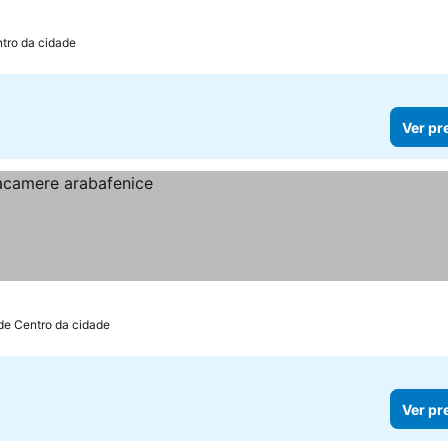
ntro da cidade
Ver pr
de Centro da cidade
Ver pr