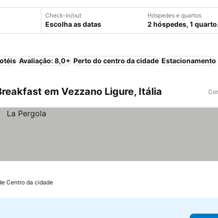
Check-in/out
Hóspedes e quartos
Escolha as datas
2 hóspedes, 1 quarto
otéis
Avaliação: 8,0+
Perto do centro da cidade
Estacionamento
eakfast em Vezzano Ligure, Itália
Com
de Centro da cidade