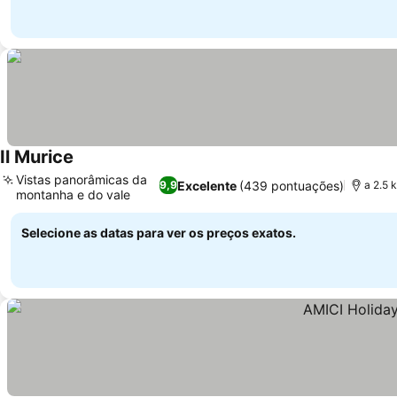
Il Murice
Vistas panorâmicas da
Excelente
(439 pontuações)
9,9
a 2.5 
montanha e do vale
Selecione as datas para ver os preços exatos.