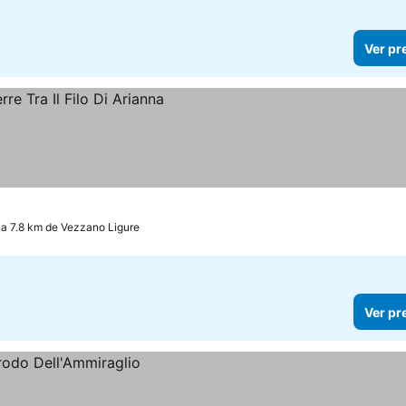
Ver pr
, a 7.8 km de Vezzano Ligure
Ver pr