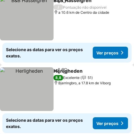
B&B Hasselgren
Partilhar
Adicionar aos favoritos
Ver preço
/
Pontuação não disponível
a 10.6 km de Centro da cidade
Selecione as datas para ver os preços
Ver preços
exatos.
Herligheden
Partilhar
Adicionar aos favoritos
Ver preços
8,8
Excelente
51
Bjerringbro, a 17.8 km de Viborg
Selecione as datas para ver os preços
Ver preços
exatos.