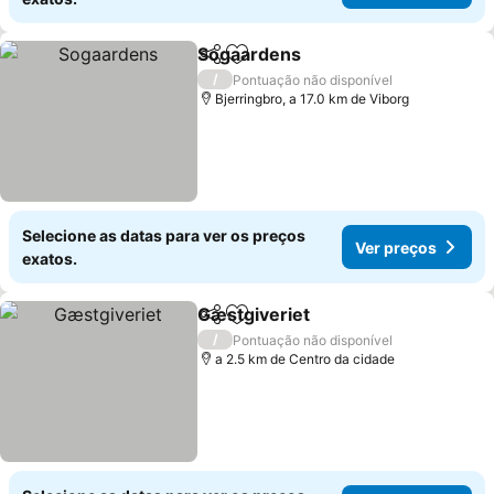
Sogaardens
Partilhar
Adicionar aos favoritos
Ver preços
/
Pontuação não disponível
Bjerringbro, a 17.0 km de Viborg
Selecione as datas para ver os preços
Ver preços
exatos.
Gæstgiveriet
Partilhar
Adicionar aos favoritos
Ver preços
/
Pontuação não disponível
a 2.5 km de Centro da cidade