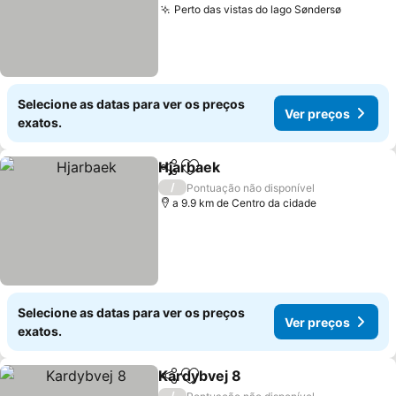
Perto das vistas do lago Søndersø
Ver pre
Selecione as datas para ver os preços
Ver preços
exatos.
Hjarbaek
Partilhar
Adicionar aos favoritos
Ver preços
/
Pontuação não disponível
a 9.9 km de Centro da cidade
Selecione as datas para ver os preços
Ver preços
exatos.
Kardybvej 8
Partilhar
Adicionar aos favoritos
Ver preços
/