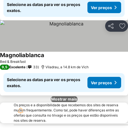
Selecione as datas para ver os preços
Ver preços
exatos.
Partilhar
Ad
Magnoliablanca
Bed & Breakfast
9,5
Excelente
33
Viladrau, a 14.8 km de Vich
Selecione as datas para ver os preços
Ver preços
exatos.
Mostrar mais
Os preços e a disponibilidade que recebemos dos sites de reserva
mudam frequentemente. Como tal, pode haver diferenças entre as
ofertas que consulta no trivago e os preços que estão disponíveis
nos sites de reserva.