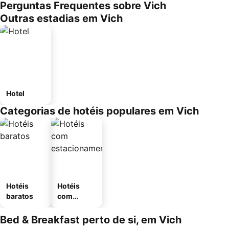
Perguntas Frequentes sobre Vich
Outras estadias em Vich
Hotel
Categorias de hotéis populares em Vich
Hotéis
Hotéis
baratos
com
estaciona
mento
Bed & Breakfast perto de si, em Vich