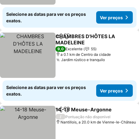
Selecione as datas para ver os preços
Ver preços
exatos.
CHAMBRES D'HÔTES LA
Partilhar
Adicionar aos favoritos
MADELEINE
9,0
Excelente
55
a 0.1 km de Centro da cidade
Jardim rústico e tranquilo
Selecione as datas para ver os preços
Ver preços
exatos.
14-18 Meuse-Argonne
Partilhar
Adicionar aos favoritos
/
Pontuação não disponível
Nantillois, a 20.0 km de Vienne-le-Château