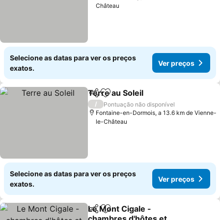
Château
Selecione as datas para ver os preços
Ver preços
exatos.
Terre au Soleil
Partilhar
Adicionar aos favoritos
/
Pontuação não disponível
Fontaine-en-Dormois, a 13.6 km de Vienne-
le-Château
Selecione as datas para ver os preços
Ver preços
exatos.
Le Mont Cigale -
Partilhar
Adicionar aos favoritos
chambres d'hôtes et