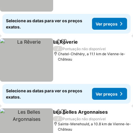
Selecione as datas para ver os preços
Ver preços
exatos.
La Rêverie
Partilhar
Adicionar aos favoritos
/
Pontuação não disponível
Chatel-Chéhéry, a 11.1 km de Vienne-le-
Château
Selecione as datas para ver os preços
Ver preços
exatos.
Les Belles Argonnaises
Partilhar
Adicionar aos favoritos
/
Pontuação não disponível
Sainte-Menehould, a 10.8 km de Vienne-le-
Château