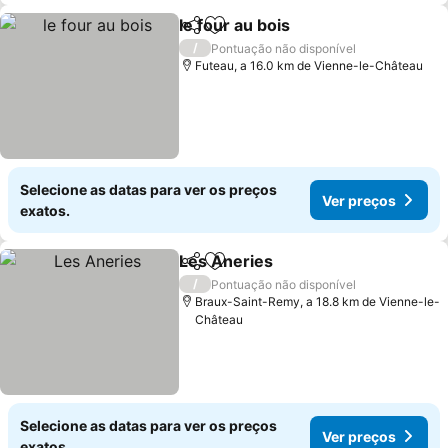
le four au bois
Partilhar
Adicionar aos favoritos
/
Pontuação não disponível
Futeau, a 16.0 km de Vienne-le-Château
Selecione as datas para ver os preços
Ver preços
exatos.
Les Aneries
Partilhar
Adicionar aos favoritos
/
Pontuação não disponível
Braux-Saint-Remy, a 18.8 km de Vienne-le-
Château
Selecione as datas para ver os preços
Ver preços
exatos.