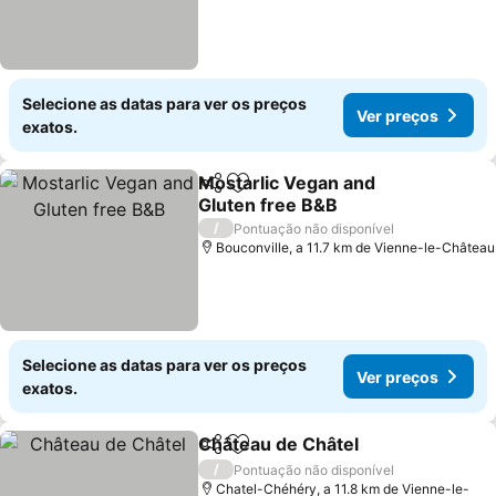
Selecione as datas para ver os preços
Ver preços
exatos.
Mostarlic Vegan and
Partilhar
Adicionar aos favoritos
Gluten free B&B
/
Pontuação não disponível
Bouconville, a 11.7 km de Vienne-le-Château
Selecione as datas para ver os preços
Ver preços
exatos.
Château de Châtel
Partilhar
Adicionar aos favoritos
/
Pontuação não disponível
Chatel-Chéhéry, a 11.8 km de Vienne-le-