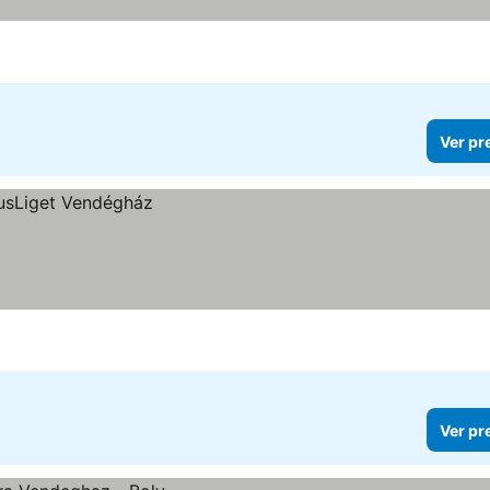
Ver pr
Ver pr