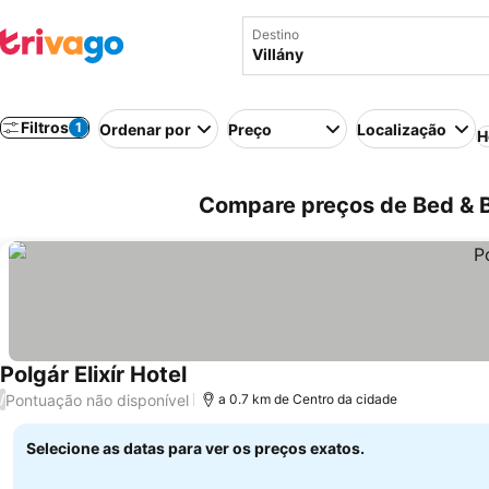
Destino
Filtros
1
Ordenar por
Preço
Localização
H
Compare preços de Bed & B
Polgár Elixír Hotel
Pontuação não disponível
/
a 0.7 km de Centro da cidade
Selecione as datas para ver os preços exatos.