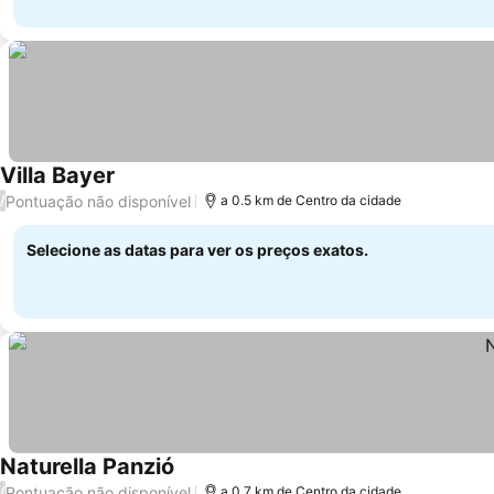
Villa Bayer
Pontuação não disponível
/
a 0.5 km de Centro da cidade
Selecione as datas para ver os preços exatos.
Naturella Panzió
Pontuação não disponível
/
a 0.7 km de Centro da cidade