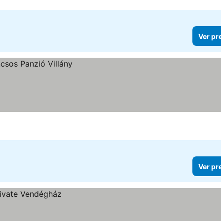
Ver pr
Ver pr