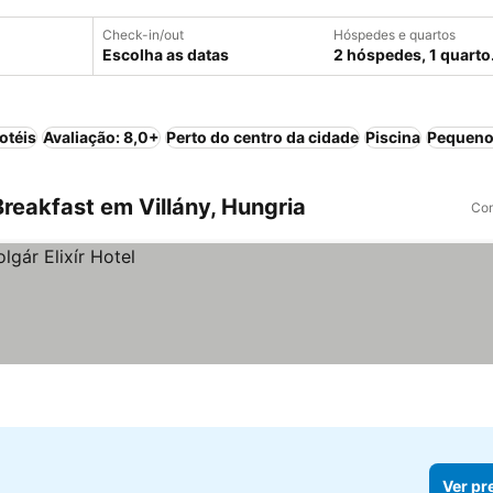
Check-in/out
Hóspedes e quartos
Escolha as datas
2 hóspedes, 1 quarto
otéis
Avaliação: 8,0+
Perto do centro da cidade
Piscina
Pequeno
reakfast em Villány, Hungria
Com
Ver pr