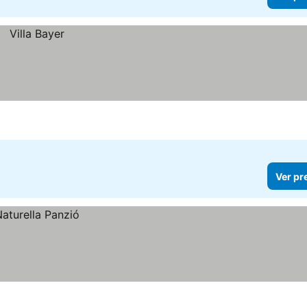
Ver pr