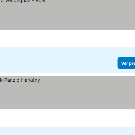
Ver pr