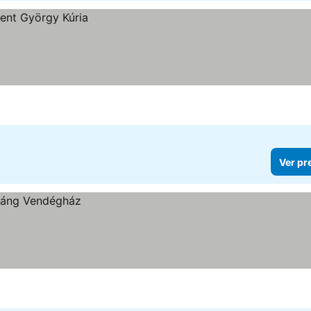
Ver pr