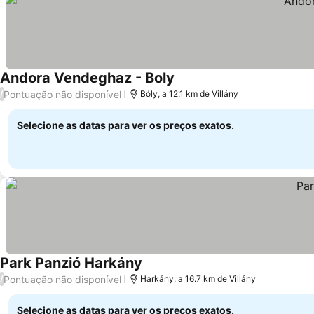
Andora Vendeghaz - Boly
Pontuação não disponível
/
Bóly, a 12.1 km de Villány
Selecione as datas para ver os preços exatos.
Park Panzió Harkány
Pontuação não disponível
/
Harkány, a 16.7 km de Villány
Selecione as datas para ver os preços exatos.