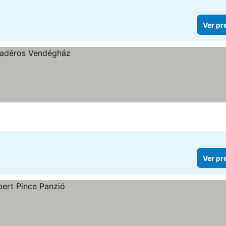
Ver pr
Ver pr