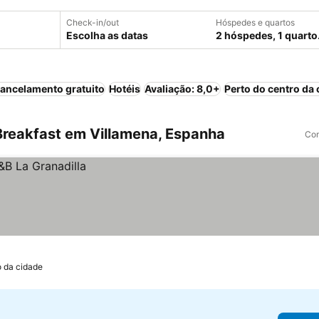
Check-in/out
Hóspedes e quartos
Escolha as datas
2 hóspedes, 1 quarto
ancelamento gratuito
Hotéis
Avaliação: 8,0+
Perto do centro da 
reakfast em Villamena, Espanha
Com
o da cidade