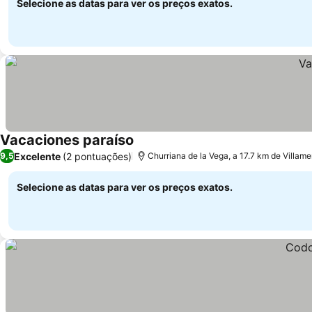
Selecione as datas para ver os preços exatos.
Vacaciones paraíso
Ver preços
Excelente
(2 pontuações)
9,5
Churriana de la Vega, a 17.7 km de Villam
Selecione as datas para ver os preços exatos.