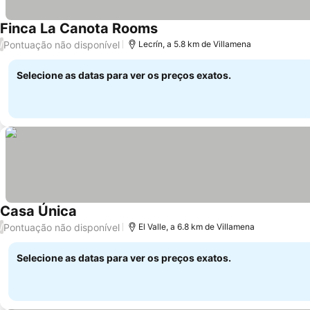
Finca La Canota Rooms
Ver preços
Pontuação não disponível
/
Lecrín, a 5.8 km de Villamena
Selecione as datas para ver os preços exatos.
Casa Única
Ver preços
Pontuação não disponível
/
El Valle, a 6.8 km de Villamena
Selecione as datas para ver os preços exatos.