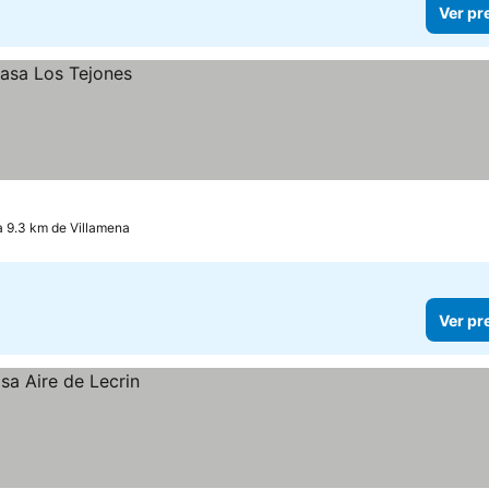
Ver pr
 a 9.3 km de Villamena
Ver pr