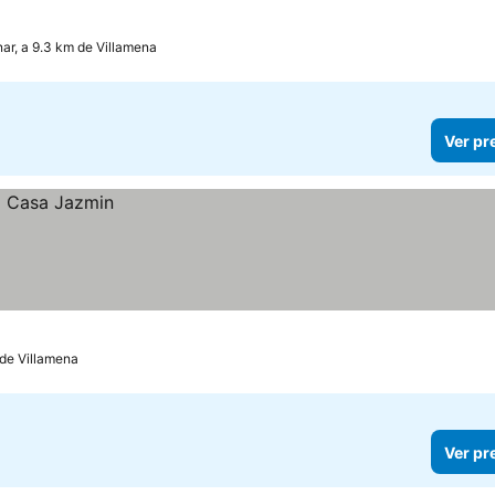
nar, a 9.3 km de Villamena
Ver pr
 de Villamena
Ver pr