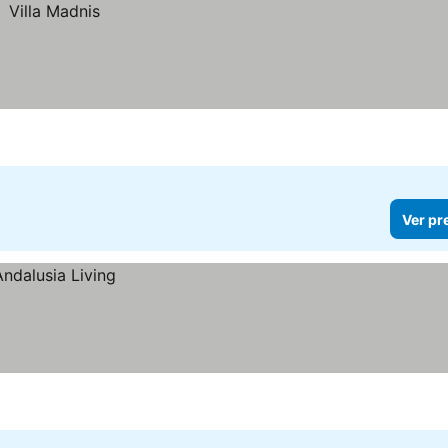
Ver pr