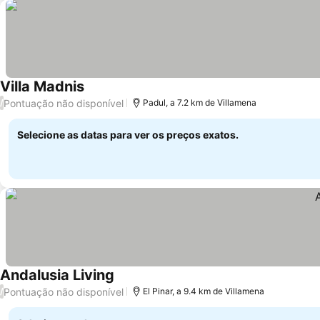
Villa Madnis
Ver preços
Pontuação não disponível
/
Padul, a 7.2 km de Villamena
Selecione as datas para ver os preços exatos.
Andalusia Living
Ver preços
Pontuação não disponível
/
El Pinar, a 9.4 km de Villamena