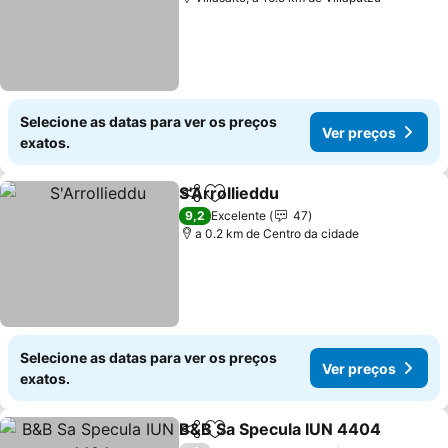
Selecione as datas para ver os preços
Ver preços
exatos.
S'Arrollieddu
Partilhar
Adicionar aos favoritos
Ver preços
9,2
Excelente
47
a 0.2 km de Centro da cidade
Selecione as datas para ver os preços
Ver preços
exatos.
B&B Sa Specula IUN 4404
Partilhar
Adicionar aos favoritos