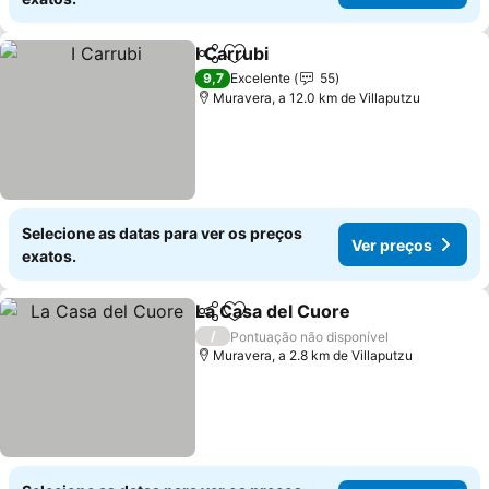
I Carrubi
Partilhar
Adicionar aos favoritos
Ver preços
9,7
Excelente
55
Muravera, a 12.0 km de Villaputzu
Selecione as datas para ver os preços
Ver preços
exatos.
La Casa del Cuore
Partilhar
Adicionar aos favoritos
Ver pre
/
Pontuação não disponível
Muravera, a 2.8 km de Villaputzu