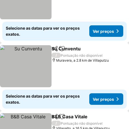
Selecione as datas para ver os preços
Ver preços
exatos.
Su Cunventu
Partilhar
Adicionar aos favoritos
Ver preços
/
Pontuação não disponível
Muravera, a 2.8 km de Villaputzu
Selecione as datas para ver os preços
Ver preços
exatos.
B&B Casa Vitale
Partilhar
Adicionar aos favoritos
Ver preço
/
Pontuação não disponível
Villasalto, a 16.5 km de Villaputzu