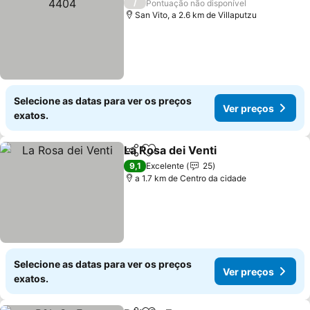
/
Pontuação não disponível
San Vito, a 2.6 km de Villaputzu
Selecione as datas para ver os preços
Ver preços
exatos.
La Rosa dei Venti
Partilhar
Adicionar aos favoritos
Ver preç
9,1
Excelente
25
a 1.7 km de Centro da cidade
Selecione as datas para ver os preços
Ver preços
exatos.