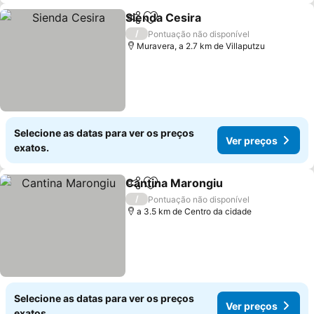
Sienda Cesira
Partilhar
Adicionar aos favoritos
Ver preços
/
Pontuação não disponível
Muravera, a 2.7 km de Villaputzu
Selecione as datas para ver os preços
Ver preços
exatos.
Cantina Marongiu
Partilhar
Adicionar aos favoritos
Ver preç
/
Pontuação não disponível
a 3.5 km de Centro da cidade
Selecione as datas para ver os preços
Ver preços
exatos.