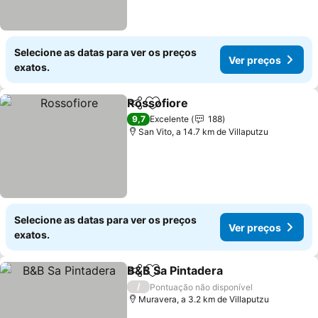
Selecione as datas para ver os preços
Ver preços
exatos.
Rossofiore
Partilhar
Adicionar aos favoritos
Ver preços
9,7
Excelente
188
San Vito, a 14.7 km de Villaputzu
Selecione as datas para ver os preços
Ver preços
exatos.
B&B Sa Pintadera
Partilhar
Adicionar aos favoritos
Ver preç
/
Pontuação não disponível
Muravera, a 3.2 km de Villaputzu