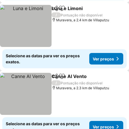
Luna e Limoni
Partilhar
Adicionar aos favoritos
Ver preços
/
Pontuação não disponível
Muravera, a 2.4 km de Villaputzu
Selecione as datas para ver os preços
Ver preços
exatos.
Canne Al Vento
Partilhar
Adicionar aos favoritos
Ver preços
/
Pontuação não disponível
Muravera, a 2.3 km de Villaputzu
Selecione as datas para ver os preços
Ver preços