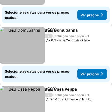
Selecione as datas para ver os preços
Ver preços
exatos.
B&B DomuSanna
Partilhar
Adicionar aos favoritos
Ver preço
/
Pontuação não disponível
a 0.3 km de Centro da cidade
Selecione as datas para ver os preços
Ver preços
exatos.
B&B Casa Peppa
Partilhar
Adicionar aos favoritos
Ver preço
/
Pontuação não disponível
San Vito, a 2.7 km de Villaputzu