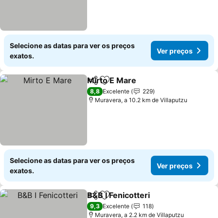
Selecione as datas para ver os preços
Ver preços
exatos.
Mirto E Mare
Partilhar
Adicionar aos favoritos
Ver preços
8,8
Excelente
229
Muravera, a 10.2 km de Villaputzu
Selecione as datas para ver os preços
Ver preços
exatos.
B&B I Fenicotteri
Partilhar
Adicionar aos favoritos
Ver preço
9,3
Excelente
118
Muravera, a 2.2 km de Villaputzu