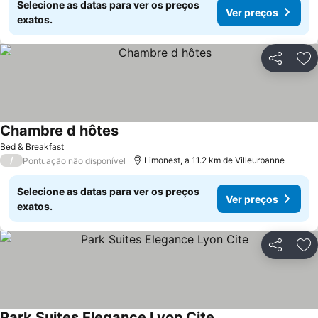
Selecione as datas para ver os preços
Ver preços
exatos.
Partilhar
Ad
Chambre d hôtes
Bed & Breakfast
/
Limonest, a 11.2 km de Villeurbanne
Pontuação não disponível
Selecione as datas para ver os preços
Ver preços
exatos.
Partilhar
Ad
Park Suites Elegance Lyon Cite