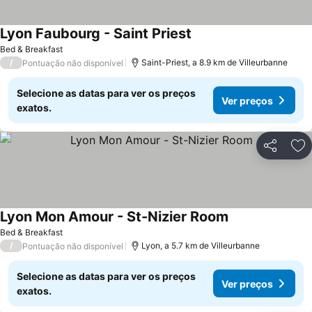
Lyon Faubourg - Saint Priest
Bed & Breakfast
/
Saint-Priest, a 8.9 km de Villeurbanne
Pontuação não disponível
Selecione as datas para ver os preços
Ver preços
exatos.
Partilhar
Ad
Lyon Mon Amour - St-Nizier Room
Bed & Breakfast
/
Lyon, a 5.7 km de Villeurbanne
Pontuação não disponível
Selecione as datas para ver os preços
Ver preços
exatos.