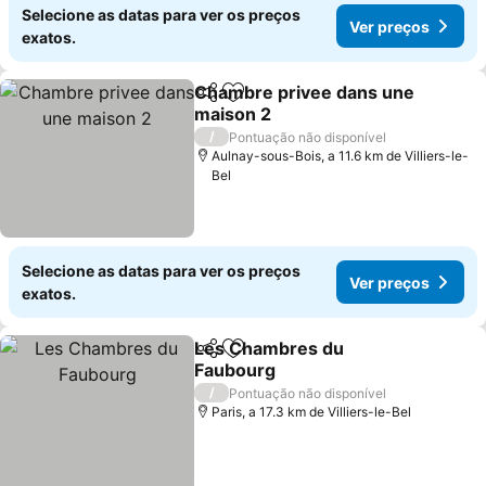
Selecione as datas para ver os preços
Ver preços
exatos.
Chambre privee dans une
Partilhar
Adicionar aos favoritos
maison 2
Ver preços
/
Pontuação não disponível
Aulnay-sous-Bois, a 11.6 km de Villiers-le-
Bel
Selecione as datas para ver os preços
Ver preços
exatos.
Les Chambres du
Partilhar
Adicionar aos favoritos
Faubourg
Ver preços
/
Pontuação não disponível
Paris, a 17.3 km de Villiers-le-Bel