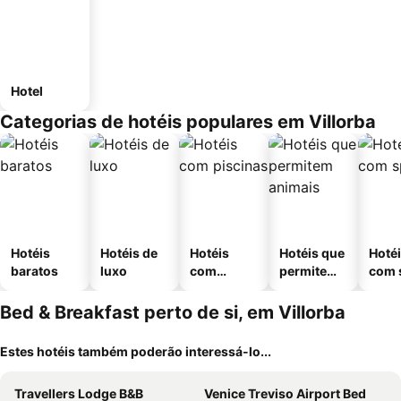
Hotel
Categorias de hotéis populares em Villorba
Hotéis
Hotéis de
Hotéis
Hotéis que
Hoté
baratos
luxo
com
permitem
com 
piscinas
animais
Bed & Breakfast perto de si, em Villorba
Estes hotéis também poderão interessá-lo...
Travellers Lodge B&B
Venice Treviso Airport Bed