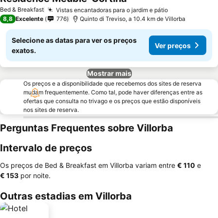
Ver preços
Bed & Breakfast
Vistas encantadoras para o jardim e pátio
Ver preços
8,8
Excelente
776
Quinto di Treviso, a 10.4 km de Villorba
Selecione as datas para ver os preços
Ver preços
exatos.
Mostrar mais
Os preços e a disponibilidade que recebemos dos sites de reserva
mudam frequentemente. Como tal, pode haver diferenças entre as
ofertas que consulta no trivago e os preços que estão disponíveis
nos sites de reserva.
Perguntas Frequentes sobre Villorba
Intervalo de preços
Os preços de Bed & Breakfast em Villorba variam entre
‎€ 110
e
‎€ 153
por noite.
Outras estadias em Villorba