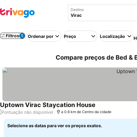
Destino
Filtros
1
Ordenar por
Preço
Localização
H
Compare preços de Bed & Br
Uptown Virac Staycation House
Pontuação não disponível
/
a 0.6 km de Centro da cidade
Selecione as datas para ver os preços exatos.