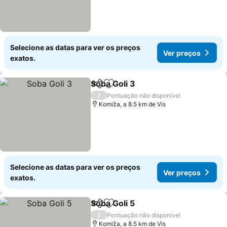
Selecione as datas para ver os preços
Ver preços
exatos.
Soba Goli 3
Partilhar
Adicionar aos favoritos
/
Pontuação não disponível
Komiža, a 8.5 km de Vis
Selecione as datas para ver os preços
Ver preços
exatos.
Soba Goli 5
Partilhar
Adicionar aos favoritos
/
Pontuação não disponível
Komiža, a 8.5 km de Vis