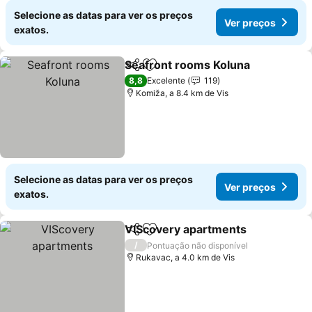
Selecione as datas para ver os preços
Ver preços
exatos.
Seafront rooms Koluna
Partilhar
Adicionar aos favoritos
8,8
Excelente
119
Komiža, a 8.4 km de Vis
Selecione as datas para ver os preços
Ver preços
exatos.
VIScovery apartments
Partilhar
Adicionar aos favoritos
/
Pontuação não disponível
Rukavac, a 4.0 km de Vis