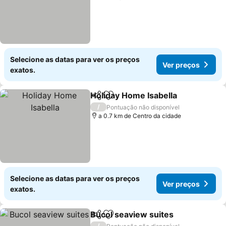
Selecione as datas para ver os preços
Ver preços
exatos.
Holiday Home Isabella
Partilhar
Adicionar aos favoritos
/
Pontuação não disponível
a 0.7 km de Centro da cidade
Selecione as datas para ver os preços
Ver preços
exatos.
Bucol seaview suites
Partilhar
Adicionar aos favoritos
/