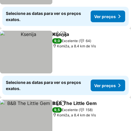
Selecione as datas para ver os preços
Ver preços
exatos.
Ksenija
Partilhar
Adicionar aos favoritos
9,0
Excelente
64
Komiža, a 8.4 km de Vis
Selecione as datas para ver os preços
Ver preços
exatos.
B&B The Little Gem
Partilhar
Adicionar aos favoritos
9,5
Excelente
158
Komiža, a 8.4 km de Vis