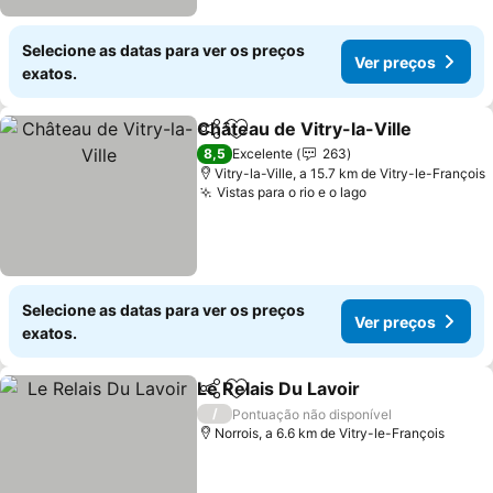
Selecione as datas para ver os preços
Ver preços
exatos.
Château de Vitry-la-Ville
Partilhar
Adicionar aos favoritos
V
8,5
Excelente
263
Vitry-la-Ville, a 15.7 km de Vitry-le-François
Vistas para o rio e o lago
Ver preços
Selecione as datas para ver os preços
Ver preços
exatos.
Le Relais Du Lavoir
Partilhar
Adicionar aos favoritos
Ver pre
/
Pontuação não disponível
Norrois, a 6.6 km de Vitry-le-François