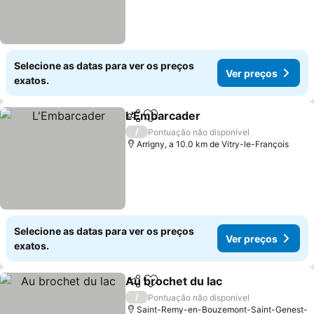
Selecione as datas para ver os preços
Ver preços
exatos.
L'Embarcader
Partilhar
Adicionar aos favoritos
Ver preços
/
Pontuação não disponível
Arrigny, a 10.0 km de Vitry-le-François
Selecione as datas para ver os preços
Ver preços
exatos.
Au brochet du lac
Partilhar
Adicionar aos favoritos
Ver preç
/
Pontuação não disponível
Saint-Remy-en-Bouzemont-Saint-Genest-