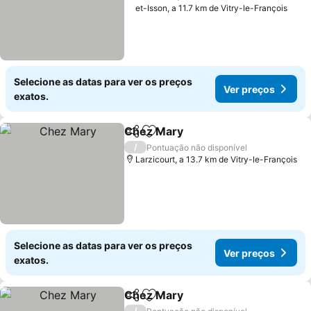
et-Isson, a 11.7 km de Vitry-le-François
Selecione as datas para ver os preços
Ver preços
exatos.
Chez Mary
Partilhar
Adicionar aos favoritos
Ver preços
/
Pontuação não disponível
Larzicourt, a 13.7 km de Vitry-le-François
Selecione as datas para ver os preços
Ver preços
exatos.
Chez Mary
Partilhar
Adicionar aos favoritos
Ver preços
/