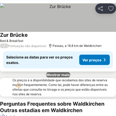
Partilhar
Ad
Zur Brücke
Ver preços
Bed & Breakfast
/
Passau, a 18.8 km de Waldkirchen
Pontuação não disponível
Selecione as datas para ver os preços
Ver preços
exatos.
Mostrar mais
Os preços e a disponibilidade que recebemos dos sites de reserva
mudam frequentemente. Como tal, pode haver diferenças entre as
ofertas que consulta no trivago e os preços que estão disponíveis
nos sites de reserva.
Perguntas Frequentes sobre Waldkirchen
Outras estadias em Waldkirchen