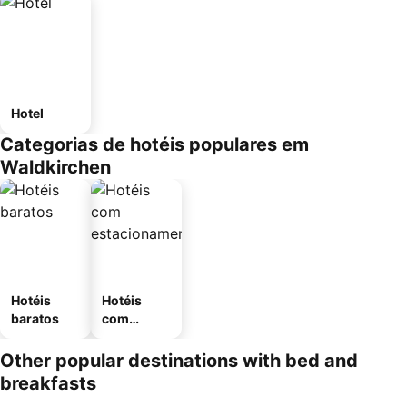
Hotel
Categorias de hotéis populares em
Waldkirchen
Hotéis
Hotéis
baratos
com
estaciona
mento
Other popular destinations with bed and
breakfasts