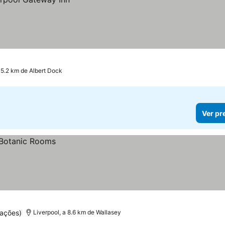
 5.2 km de Albert Dock
Ver pr
ações)
Liverpool, a 8.6 km de Wallasey