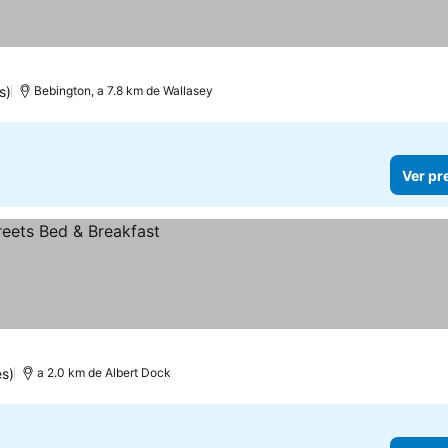
s)
Bebington, a 7.8 km de Wallasey
Ver pr
s)
a 2.0 km de Albert Dock