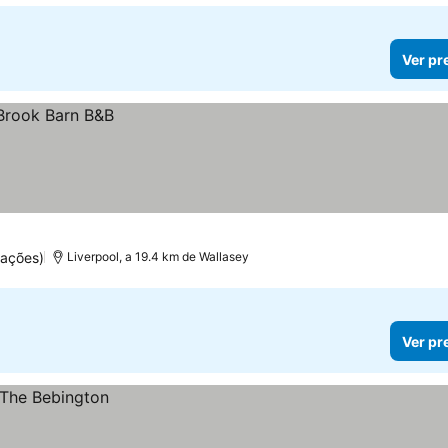
Ver pr
uações)
Liverpool, a 19.4 km de Wallasey
Ver pr