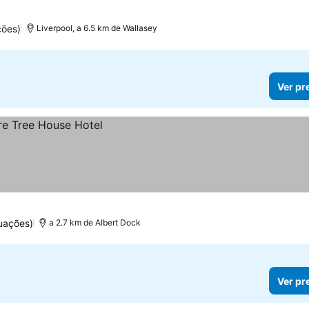
ções)
Liverpool, a 6.5 km de Wallasey
Ver pr
uações)
a 2.7 km de Albert Dock
Ver pr