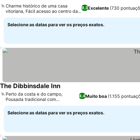
Charme histórico de uma casa
Excelente
(730 pontuaçõ
9,3
vitoriana, Fácil acesso ao centro da
cidade
Selecione as datas para ver os preços exatos.
The Dibbinsdale Inn
Perto da costa e do campo,
Muito boa
(1.155 pontuaç
8,4
Pousada tradicional com
restaurante Pesto
Selecione as datas para ver os preços exatos.