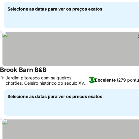
aconchegantes
Selecione as datas para ver os preços exatos.
Brook Barn B&B
Jardim pitoresco com salgueiros-
Excelente
(279 pont
9,3
chorões, Celeiro histórico do século XVIII
convertido
Selecione as datas para ver os preços exatos.