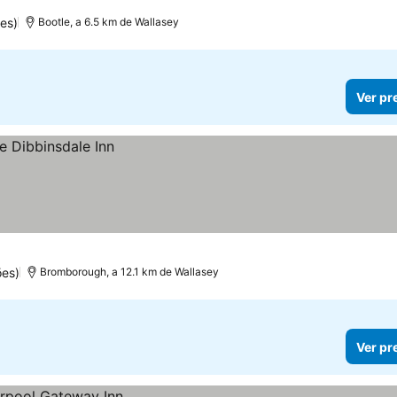
es)
Bootle, a 6.5 km de Wallasey
Ver pr
ões)
Bromborough, a 12.1 km de Wallasey
Ver pr