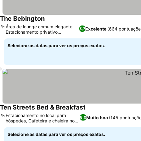
The Bebington
Área de lounge comum elegante,
Excelente
(664 pontuaçõe
8,7
Estacionamento privativo
disponível
Selecione as datas para ver os preços exatos.
Ten Streets Bed & Breakfast
Estacionamento no local para
Muito boa
(145 pontuaçõe
8,0
hóspedes, Cafeteira e chaleira no
quarto
Selecione as datas para ver os preços exatos.