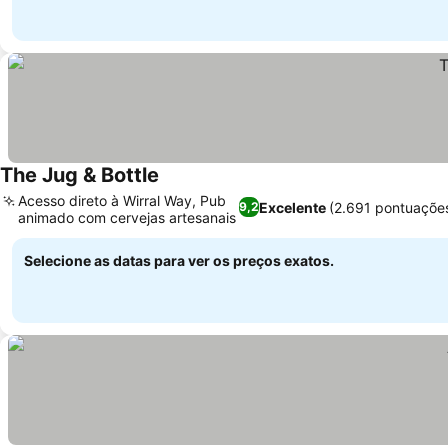
The Jug & Bottle
Acesso direto à Wirral Way, Pub
Excelente
(2.691 pontuaçõe
9,2
animado com cervejas artesanais
Selecione as datas para ver os preços exatos.