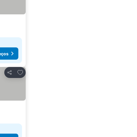
eços
Adicionar aos favoritos
Partilhar