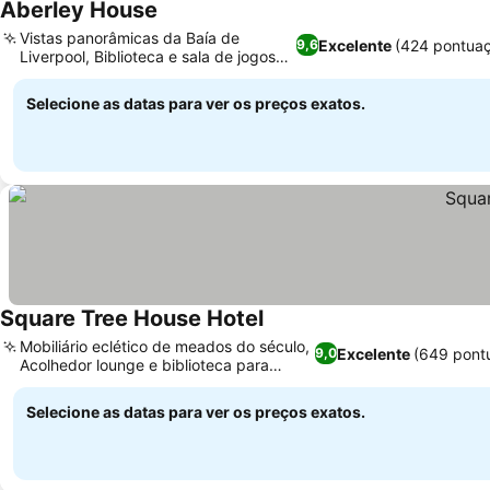
Aberley House
Vistas panorâmicas da Baía de
Excelente
(424 pontua
9,6
Liverpool, Biblioteca e sala de jogos
exclusivas
Selecione as datas para ver os preços exatos.
Square Tree House Hotel
Mobiliário eclético de meados do século,
Excelente
(649 pont
9,0
Acolhedor lounge e biblioteca para
hóspedes
Selecione as datas para ver os preços exatos.