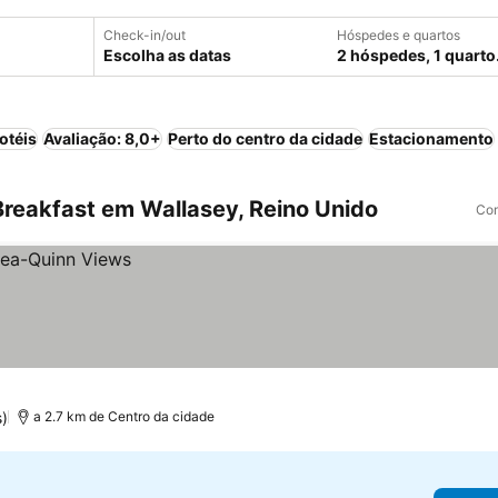
Check-in/out
Hóspedes e quartos
Escolha as datas
2 hóspedes, 1 quarto
otéis
Avaliação: 8,0+
Perto do centro da cidade
Estacionamento
reakfast em Wallasey, Reino Unido
Com
)
a 2.7 km de Centro da cidade