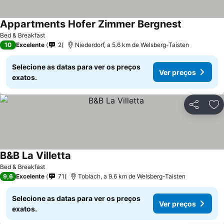
Appartments Hofer Zimmer Bergnest
Bed & Breakfast
10
Excelente
2
Niederdorf, a 5.6 km de Welsberg-Taisten
Selecione as datas para ver os preços
Ver preços
exatos.
Partilhar
Ad
B&B La Villetta
Bed & Breakfast
9,6
Excelente
71
Toblach, a 9.6 km de Welsberg-Taisten
Selecione as datas para ver os preços
Ver preços
exatos.