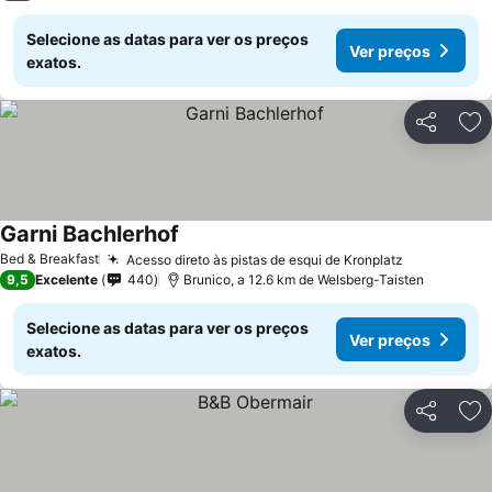
Selecione as datas para ver os preços
Ver preços
exatos.
Partilhar
Ad
Garni Bachlerhof
Bed & Breakfast
Acesso direto às pistas de esqui de Kronplatz
9,5
Excelente
440
Brunico, a 12.6 km de Welsberg-Taisten
Selecione as datas para ver os preços
Ver preços
exatos.
Partilhar
Ad