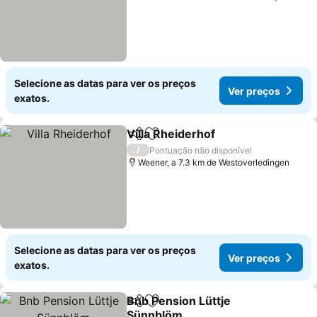
Selecione as datas para ver os preços
Ver preços
exatos.
Villa Rheiderhof
Partilhar
Adicionar aos favoritos
/
Pontuação não disponível
Weener, a 7.3 km de Westoverledingen
Selecione as datas para ver os preços
Ver preços
exatos.
Bnb Pension Lüttje
Partilhar
Adicionar aos favoritos
Sünnblöm