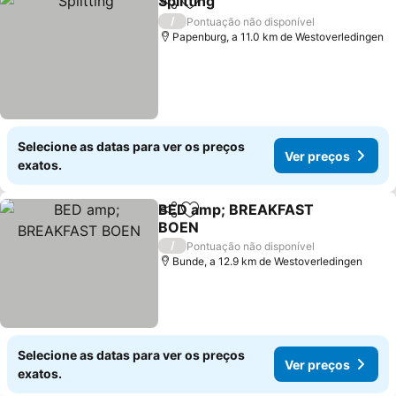
Splitting
Partilhar
Adicionar aos favoritos
/
Pontuação não disponível
Papenburg, a 11.0 km de Westoverledingen
Selecione as datas para ver os preços
Ver preços
exatos.
BED amp; BREAKFAST
Partilhar
Adicionar aos favoritos
BOEN
/
Pontuação não disponível
Bunde, a 12.9 km de Westoverledingen
Selecione as datas para ver os preços
Ver preços
exatos.