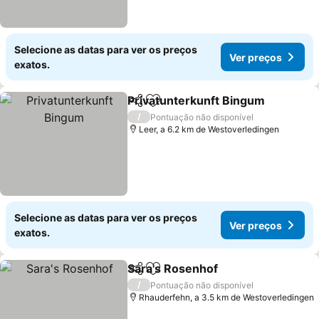
Selecione as datas para ver os preços
Ver preços
exatos.
Privatunterkunft Bingum
Partilhar
Adicionar aos favoritos
/
Pontuação não disponível
Leer, a 6.2 km de Westoverledingen
Selecione as datas para ver os preços
Ver preços
exatos.
Sara's Rosenhof
Partilhar
Adicionar aos favoritos
/
Pontuação não disponível
Rhauderfehn, a 3.5 km de Westoverledingen