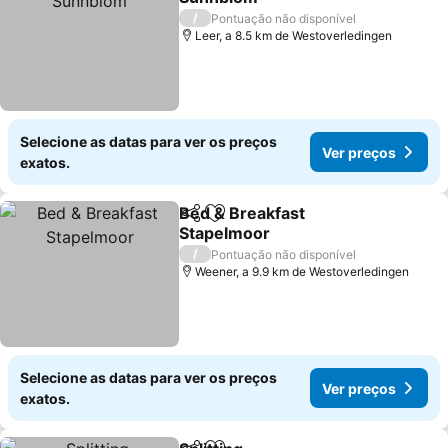
/
Pontuação não disponível
Leer, a 8.5 km de Westoverledingen
Selecione as datas para ver os preços
Ver preços
exatos.
Bed & Breakfast
Partilhar
Adicionar aos favoritos
Stapelmoor
/
Pontuação não disponível
Weener, a 9.9 km de Westoverledingen
Selecione as datas para ver os preços
Ver preços
exatos.