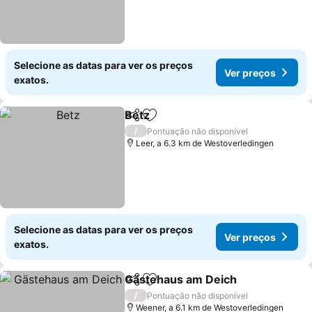
Selecione as datas para ver os preços
Ver preços
exatos.
Betz
Partilhar
Adicionar aos favoritos
/
Pontuação não disponível
Leer, a 6.3 km de Westoverledingen
Selecione as datas para ver os preços
Ver preços
exatos.
Gästehaus am Deich
Partilhar
Adicionar aos favoritos
/
Pontuação não disponível
Weener, a 6.1 km de Westoverledingen