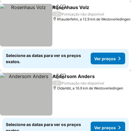
Rosenhaus Volz
Partilhar
Adicionar aos favoritos
/
Pontuação não disponível
Rhauderfehn, a 12.9 km de Westoverledingen
Selecione as datas para ver os preços
Ver preços
exatos.
Andersom Anders
Partilhar
Adicionar aos favoritos
/
Pontuação não disponível
Oldambt, a 16.9 km de Westoverledingen
Selecione as datas para ver os preços
Ver preços
exatos.