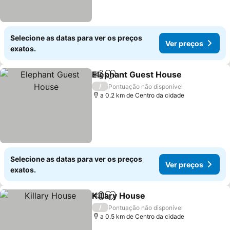
Selecione as datas para ver os preços
Ver preços
exatos.
Elephant Guest House
Partilhar
Adicionar aos favoritos
/
Pontuação não disponível
a 0.2 km de Centro da cidade
Selecione as datas para ver os preços
Ver preços
exatos.
Killary House
Partilhar
Adicionar aos favoritos
/
Pontuação não disponível
a 0.5 km de Centro da cidade