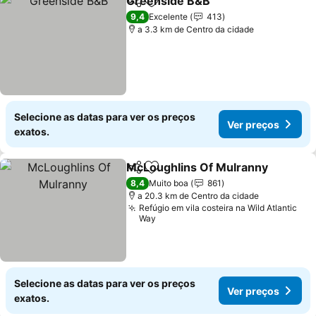
Greenside B&B
Partilhar
Adicionar aos favoritos
9,4
Excelente
413
a 3.3 km de Centro da cidade
Selecione as datas para ver os preços
Ver preços
exatos.
McLoughlins Of Mulranny
Partilhar
Adicionar aos favoritos
8,4
Muito boa
861
a 20.3 km de Centro da cidade
Refúgio em vila costeira na Wild Atlantic
Way
Selecione as datas para ver os preços
Ver preços
exatos.