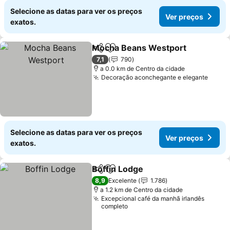
Selecione as datas para ver os preços
Ver preços
exatos.
Mocha Beans Westport
Partilhar
Adicionar aos favoritos
7,1
790
a 0.0 km de Centro da cidade
Decoração aconchegante e elegante
Selecione as datas para ver os preços
Ver preços
exatos.
Boffin Lodge
Partilhar
Adicionar aos favoritos
8,9
Excelente
1.786
a 1.2 km de Centro da cidade
Excepcional café da manhã irlandês
completo