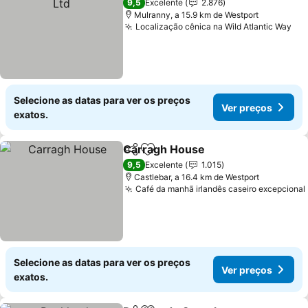
9,5
Excelente
2.876
Mulranny, a 15.9 km de Westport
Localização cênica na Wild Atlantic Way
Selecione as datas para ver os preços
Ver preços
exatos.
Carragh House
Partilhar
Adicionar aos favoritos
9,5
Excelente
1.015
Castlebar, a 16.4 km de Westport
Café da manhã irlandês caseiro excepcional
Selecione as datas para ver os preços
Ver preços
exatos.