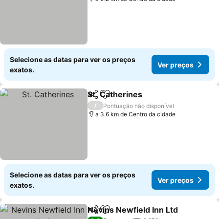
Selecione as datas para ver os preços
Ver preços
exatos.
St. Catherines
Partilhar
Adicionar aos favoritos
/
Pontuação não disponível
a 3.6 km de Centro da cidade
Selecione as datas para ver os preços
Ver preços
exatos.
Nevins Newfield Inn Ltd
Partilhar
Adicionar aos favoritos