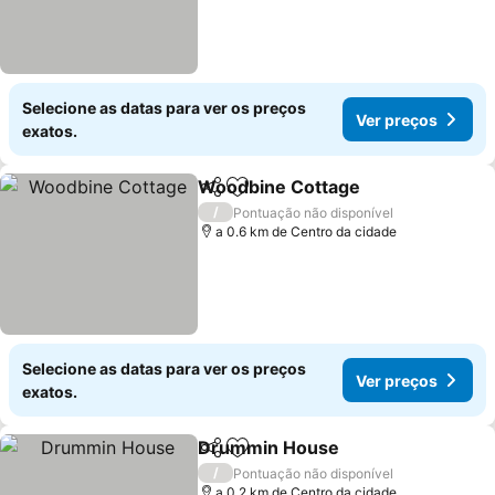
Selecione as datas para ver os preços
Ver preços
exatos.
Woodbine Cottage
Partilhar
Adicionar aos favoritos
/
Pontuação não disponível
a 0.6 km de Centro da cidade
Selecione as datas para ver os preços
Ver preços
exatos.
Drummin House
Partilhar
Adicionar aos favoritos
/
Pontuação não disponível
a 0.2 km de Centro da cidade