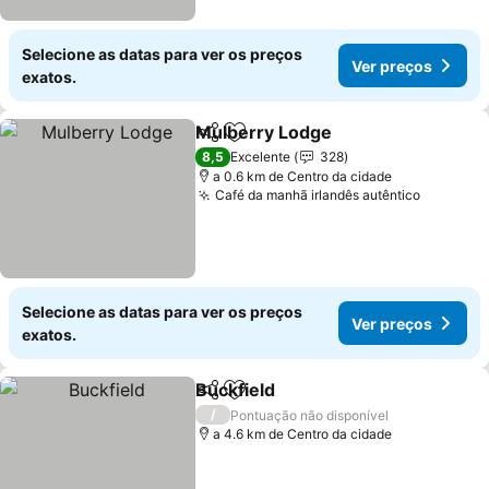
Selecione as datas para ver os preços
Ver preços
exatos.
Mulberry Lodge
Partilhar
Adicionar aos favoritos
8,5
Excelente
328
a 0.6 km de Centro da cidade
Café da manhã irlandês autêntico
Selecione as datas para ver os preços
Ver preços
exatos.
Buckfield
Partilhar
Adicionar aos favoritos
/
Pontuação não disponível
a 4.6 km de Centro da cidade