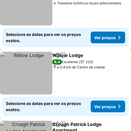
Passeios turísticos locais selecionados
Selecione as datas para ver os preços
Ver preços
exatos.
Willow Lodge
Partilhar
Adicionar aos favoritos
9,4
Excelente
232
a 0.9 km de Centro da cidade
Selecione as datas para ver os preços
Ver preços
exatos.
Croagh Patrick Lodge
Partilhar
Adicionar aos favoritos
Apartment