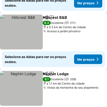
Selecione as datas para ver os preços
Ver preços
exatos.
Hillcrest B&B
Partilhar
Adicionar aos favoritos
9,3
Excelente
211
a 0.2 km de Centro da cidade
Acesso a jardim privativo
Selecione as datas para ver os preços
Ver preços
exatos.
Nephin Lodge
Partilhar
Adicionar aos favoritos
9,1
Excelente
358
a 1.1 km de Centro da cidade
Vistas da montanha do seu alojamento