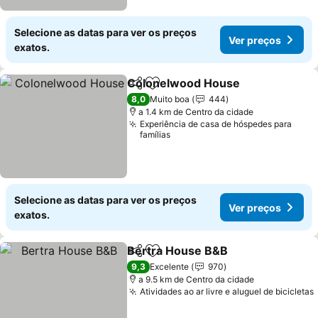
Selecione as datas para ver os preços
Ver preços
exatos.
Colonelwood House
Partilhar
Adicionar aos favoritos
8,0
Muito boa
444
a 1.4 km de Centro da cidade
Experiência de casa de hóspedes para
famílias
Selecione as datas para ver os preços
Ver preços
exatos.
Bertra House B&B
Partilhar
Adicionar aos favoritos
9,3
Excelente
970
a 9.5 km de Centro da cidade
Atividades ao ar livre e aluguel de bicicletas