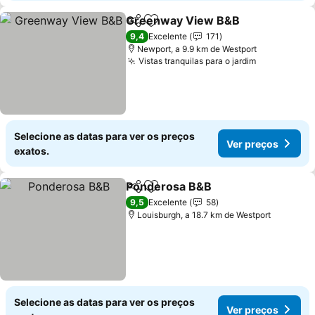
Greenway View B&B
Partilhar
Adicionar aos favoritos
9,4
Excelente
171
Newport, a 9.9 km de Westport
Vistas tranquilas para o jardim
Selecione as datas para ver os preços
Ver preços
exatos.
Ponderosa B&B
Partilhar
Adicionar aos favoritos
9,5
Excelente
58
Louisburgh, a 18.7 km de Westport
Selecione as datas para ver os preços
Ver preços