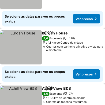
Selecione as datas para ver os preços
Ver preços
exatos.
Lurgan House
Partilhar
Adicionar aos favoritos
9,6
Excelente
428
a 1.1 km de Centro da cidade
Quartos com banheiro privativo e vista para
a montanha
Selecione as datas para ver os preços
Ver preços
exatos.
Achill View B&B
Partilhar
Adicionar aos favoritos
8,5
Excelente
274
a 12.8 km de Centro da cidade
Charme de fazenda restaurada