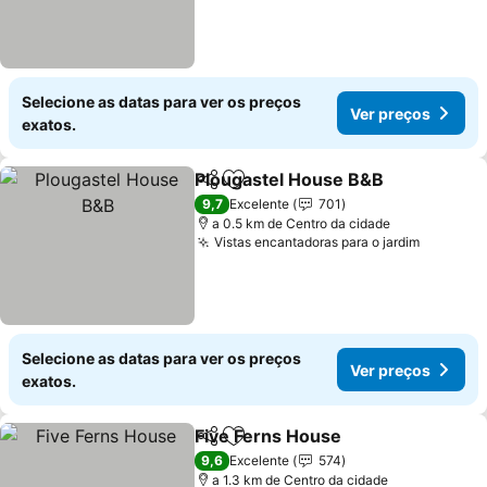
Selecione as datas para ver os preços
Ver preços
exatos.
Plougastel House B&B
Partilhar
Adicionar aos favoritos
9,7
Excelente
701
a 0.5 km de Centro da cidade
Vistas encantadoras para o jardim
Selecione as datas para ver os preços
Ver preços
exatos.
Five Ferns House
Partilhar
Adicionar aos favoritos
9,6
Excelente
574
a 1.3 km de Centro da cidade