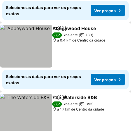
Selecione as datas para ver os preços
Ver preços
exatos.
Abbeywood House
Partilhar
Adicionar aos favoritos
8,7
Excelente
133
a 0.4 km de Centro da cidade
Selecione as datas para ver os preços
Ver preços
exatos.
The Waterside B&B
Partilhar
Adicionar aos favoritos
8,7
Excelente
393
a 1.7 km de Centro da cidade