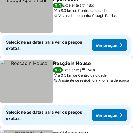
9,4
Excelente
185
a 8.0 km de Centro da cidade
Vistas da montanha Croagh Patrick
Selecione as datas para ver os preços
Ver preços
exatos.
Roscaoin House
Partilhar
Adicionar aos favoritos
9,3
Excelente
240
a 0.5 km de Centro da cidade
Ambiente de residência vitoriana de época
Selecione as datas para ver os preços
Ver preços
exatos.