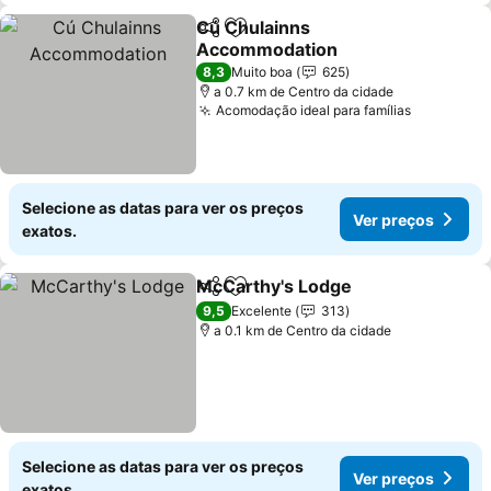
Cú Chulainns
Partilhar
Adicionar aos favoritos
Accommodation
8,3
Muito boa
625
a 0.7 km de Centro da cidade
Acomodação ideal para famílias
Selecione as datas para ver os preços
Ver preços
exatos.
McCarthy's Lodge
Partilhar
Adicionar aos favoritos
9,5
Excelente
313
a 0.1 km de Centro da cidade
Selecione as datas para ver os preços
Ver preços
exatos.