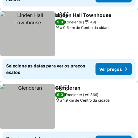
Linden Hall Townhouse
Partilhar
Adicionar aos favoritos
9,3
Excelente
49
a 0.6 km de Centro da cidade
Selecione as datas para ver os preços
Ver preços
exatos.
Glenderan
Partilhar
Adicionar aos favoritos
9,3
Excelente
366
a 1.9 km de Centro da cidade