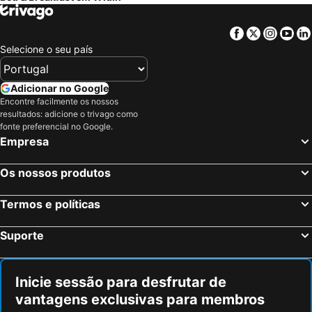
Facebook
Twitter
Insta
Yo
Selecione o seu país
Adicionar no Google
Encontre facilmente os nossos
resultados: adicione o trivago como
fonte preferencial no Google.
Empresa
Os nossos produtos
Termos e políticas
Suporte
Inicie sessão para desfrutar de
vantagens exclusivas para membros