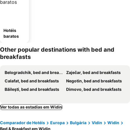
Hotéis
baratos
Other popular destinations with bed and
breakfasts
Belogradchik, bed and breakfasts
Zaječar, bed and breakfasts
Calafat, bed and breakfasts
Negotin, bed and breakfasts
Băileşti, bed and breakfasts
Dimovo, bed and breakfasts
Ver todas as estadias em Widin
Comparador de Hotéis
Europa
Bulgária
Vidin
Widin
Bed & Breakfast em Widin