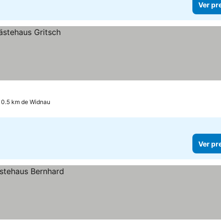
Ver pr
 10.5 km de Widnau
Ver pr