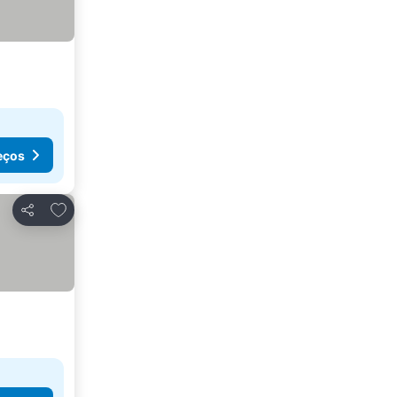
eços
Adicionar aos favoritos
Partilhar