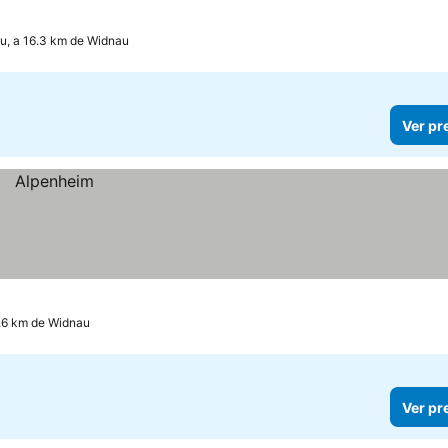
u, a 16.3 km de Widnau
Ver pr
8.6 km de Widnau
Ver pr