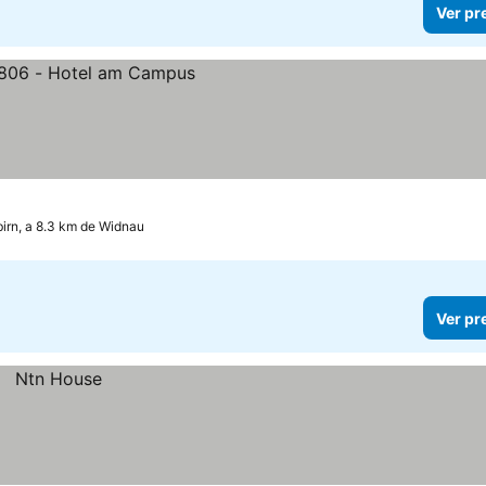
Ver pr
irn, a 8.3 km de Widnau
Ver pr