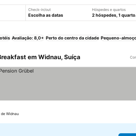
Check-in/out
Hóspedes e quartos
Escolha as datas
2 hóspedes, 1 quarto
otéis
Avaliação: 8,0+
Perto do centro da cidade
Pequeno-almoço
reakfast em Widnau, Suíça
Com
m de Widnau