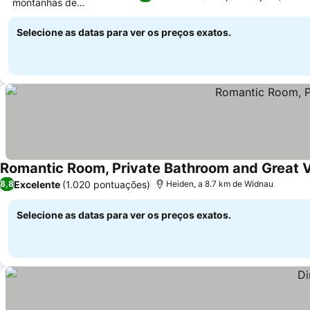
montanhas de
Ver preços
Appenzellerland
Selecione as datas para ver os preços exatos.
Romantic Room, Private Bathroom and Great 
Excelente
(1.020 pontuações)
8,8
Heiden, a 8.7 km de Widnau
Selecione as datas para ver os preços exatos.