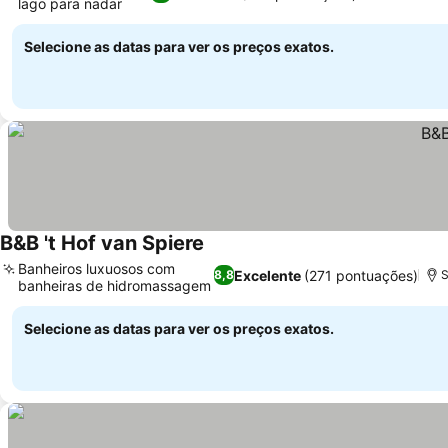
lago para nadar
Selecione as datas para ver os preços exatos.
B&B 't Hof van Spiere
Banheiros luxuosos com
Excelente
(271 pontuações)
8,8
S
banheiras de hidromassagem
Selecione as datas para ver os preços exatos.