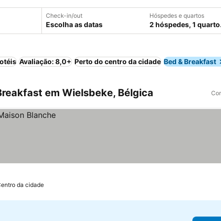
Check-in/out
Hóspedes e quartos
Escolha as datas
2 hóspedes, 1 quarto
otéis
Avaliação: 8,0+
Perto do centro da cidade
Bed & Breakfast
reakfast em Wielsbeke, Bélgica
Com
Centro da cidade