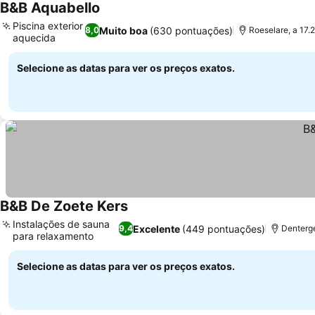
B&B Aquabello
Piscina exterior
Muito boa
(630 pontuações)
8,0
Roeselare, a 17.
aquecida
Selecione as datas para ver os preços exatos.
B&B De Zoete Kers
Instalações de sauna
Excelente
(449 pontuações)
9,4
Denterg
para relaxamento
Selecione as datas para ver os preços exatos.