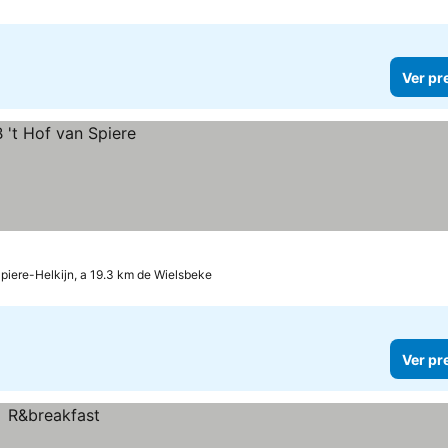
Ver pr
piere-Helkijn, a 19.3 km de Wielsbeke
Ver pr