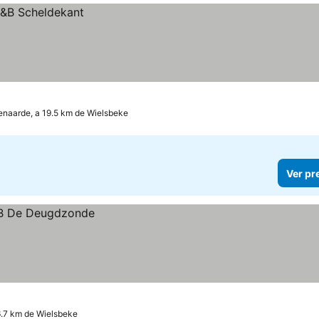
naarde, a 19.5 km de Wielsbeke
Ver pr
16.7 km de Wielsbeke