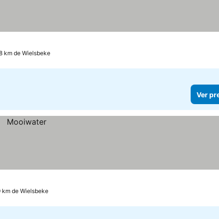
.8 km de Wielsbeke
Ver pr
9 km de Wielsbeke