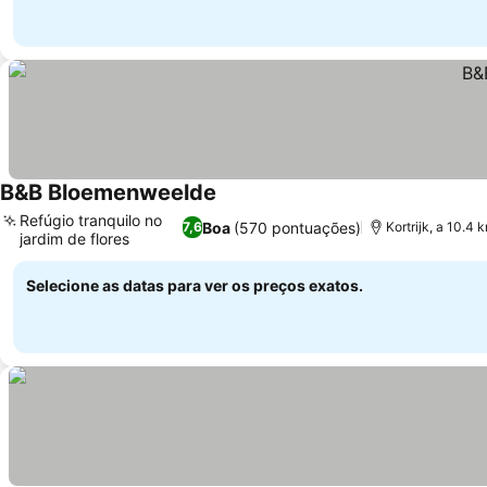
B&B Bloemenweelde
Refúgio tranquilo no
Boa
(570 pontuações)
7,6
Kortrijk, a 10.4
jardim de flores
Selecione as datas para ver os preços exatos.