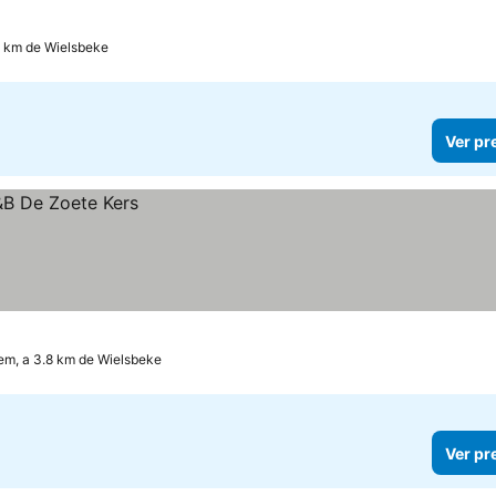
2 km de Wielsbeke
Ver pr
em, a 3.8 km de Wielsbeke
Ver pr