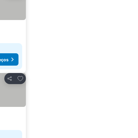
eços
Adicionar aos favoritos
Partilhar