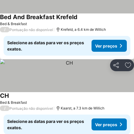
Bed And Breakfast Krefeld
Bed & Breakfast
/
Krefeld, a 6.4 km de Willich
Pontuação não disponível
Selecione as datas para ver os preços
Ver preços
exatos.
Partilhar
Ad
CH
Bed & Breakfast
/
Kaarst, a 7.3 km de Willich
Pontuação não disponível
Selecione as datas para ver os preços
Ver preços
exatos.