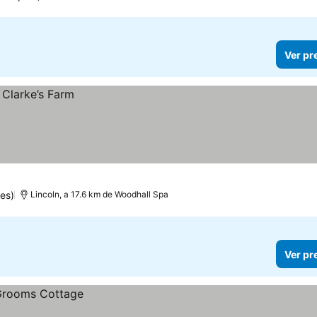
Ver pr
es)
Lincoln, a 17.6 km de Woodhall Spa
Ver pr