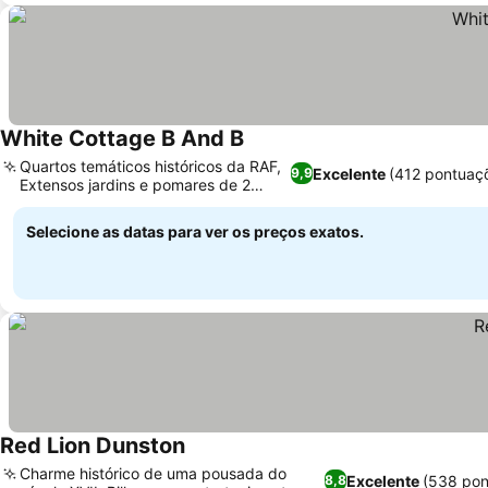
White Cottage B And B
Quartos temáticos históricos da RAF,
Excelente
(412 pontuaç
9,9
Extensos jardins e pomares de 2
acres
Selecione as datas para ver os preços exatos.
Red Lion Dunston
Charme histórico de uma pousada do
Excelente
(538 pon
8,8