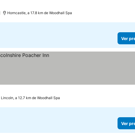
)
Horncastle, a 17.8 km de Woodhall Spa
Ver pr
Lincoln, a 12.7 km de Woodhall Spa
Ver pr