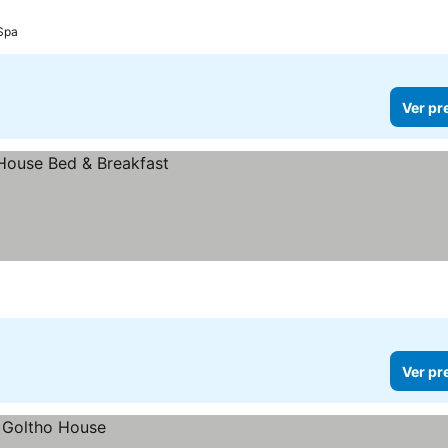
 Spa
Ver pr
Ver pr