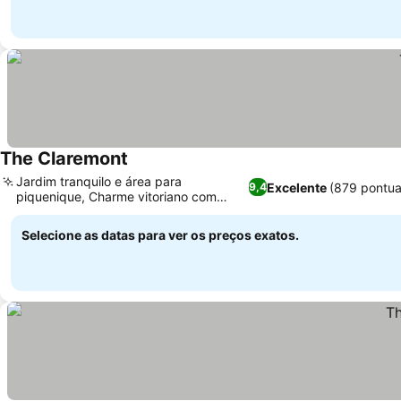
The Claremont
Jardim tranquilo e área para
Excelente
(879 pontua
9,4
piquenique, Charme vitoriano com
toques modernos
Selecione as datas para ver os preços exatos.