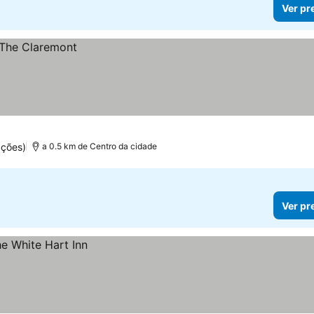
Ver pr
ções)
a 0.5 km de Centro da cidade
Ver pr