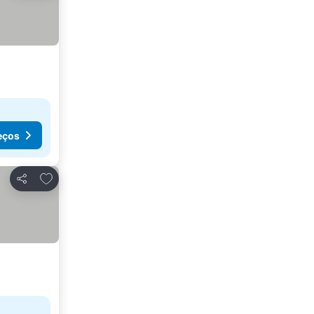
eços
Adicionar aos favoritos
Partilhar