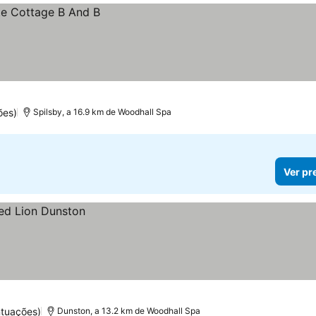
ões)
Spilsby, a 16.9 km de Woodhall Spa
Ver pr
tuações)
Dunston, a 13.2 km de Woodhall Spa