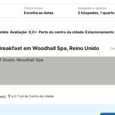
Check-in/out
Hóspedes e quartos
Escolha as datas
2 hóspedes, 1 quarto
otéis
Avaliação: 8,0+
Perto do centro da cidade
Estacionamento
reakfast em Woodhall Spa, Reino Unido
Com
ões)
a 0.7 km de Centro da cidade