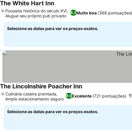
The White Hart Inn
Pousada histórica do século XVI,
Muito boa
(368 pontuações
8,3
Alugue seu próprio pub privado
Selecione as datas para ver os preços exatos.
The Lincolnshire Poacher Inn
Culinária caseira premiada,
Excelente
(721 pontuações)
9,0
Amplo estacionamento seguro
Selecione as datas para ver os preços exatos.