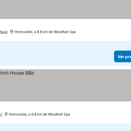
ões)
Horncastle, a 8.8 km de Woodhall Spa
Ver pr
)
Horncastle, a 9.8 km de Woodhall Spa