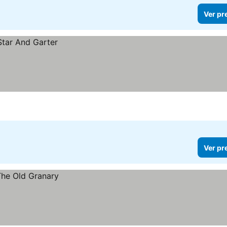
Ver pr
Ver pr