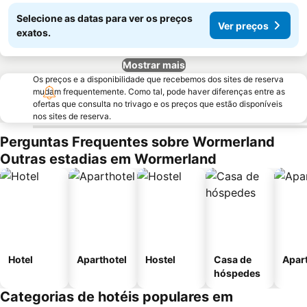
Selecione as datas para ver os preços
Ver preços
exatos.
Mostrar mais
Os preços e a disponibilidade que recebemos dos sites de reserva
mudam frequentemente. Como tal, pode haver diferenças entre as
ofertas que consulta no trivago e os preços que estão disponíveis
nos sites de reserva.
Perguntas Frequentes sobre Wormerland
Outras estadias em Wormerland
Hotel
Aparthotel
Hostel
Casa de
Apar
hóspedes
Categorias de hotéis populares em