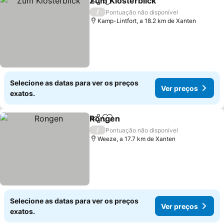
Zum Klosterblick
Partilhar
Adicionar aos favoritos
Ver preç
/
Pontuação não disponível
Kamp-Lintfort, a 18.2 km de Xanten
Selecione as datas para ver os preços
Ver preços
exatos.
Rongen
Partilhar
Adicionar aos favoritos
Ver preços
/
Pontuação não disponível
Weeze, a 17.7 km de Xanten
Selecione as datas para ver os preços
Ver preços
exatos.