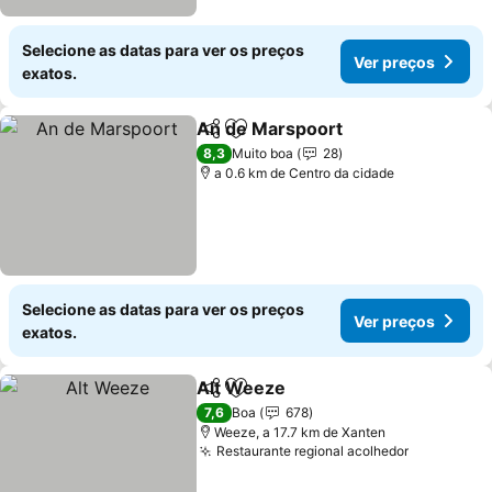
Selecione as datas para ver os preços
Ver preços
exatos.
An de Marspoort
Partilhar
Adicionar aos favoritos
Ver preç
8,3
Muito boa
28
a 0.6 km de Centro da cidade
Selecione as datas para ver os preços
Ver preços
exatos.
Alt Weeze
Partilhar
Adicionar aos favoritos
Ver preços
7,6
Boa
678
Weeze, a 17.7 km de Xanten
Restaurante regional acolhedor
Ver preço