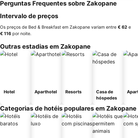
Perguntas Frequentes sobre Zakopane
Intervalo de preços
Os preços de Bed & Breakfast em Zakopane variam entre
‎€ 62
e
‎€ 116
por noite.
Outras estadias em Zakopane
Hotel
Aparthotel
Resorts
Casa de
Apar
hóspedes
Categorias de hotéis populares em Zakopane