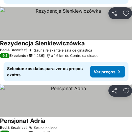
Partilhar
Ad
Rezydencja Sienkiewiczówka
Ver preços
Bed & Breakfast
Sauna relaxante e sala de ginástica
Ver preços
9,1
Excelente
1.236
a 1.6 km de Centro da cidade
Selecione as datas para ver os preços
Ver preços
exatos.
Partilhar
Ad
Pensjonat Adria
Ver preços
Bed & Breakfast
Sauna no local
Ver preços