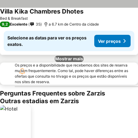
Villa Kika Chambres Dhotes
Ver preços
Bed & Breakfast
9,2
Excelente
35
a 6.7 km de Centro da cidade
Selecione as datas para ver os preços
Ver preços
exatos.
Mostrar mais
Os preços e a disponibilidade que recebemos dos sites de reserva
mudam frequentemente. Como tal, pode haver diferenças entre as
ofertas que consulta no trivago e os preços que estão disponíveis
nos sites de reserva.
Perguntas Frequentes sobre Zarzis
Outras estadias em Zarzis