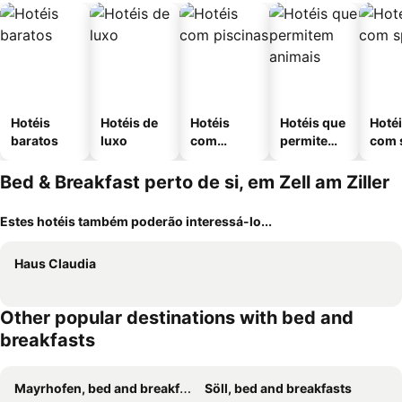
Hotéis
Hotéis de
Hotéis
Hotéis que
Hoté
baratos
luxo
com
permitem
com 
piscinas
animais
Bed & Breakfast perto de si, em Zell am Ziller
Estes hotéis também poderão interessá-lo...
Haus Claudia
Other popular destinations with bed and
breakfasts
Mayrhofen, bed and breakfasts
Söll, bed and breakfasts