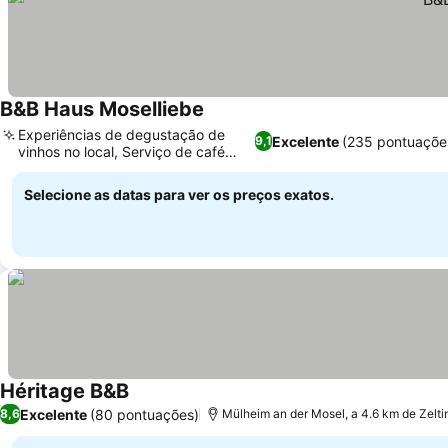
B&B Haus Moselliebe
Experiências de degustação de
Excelente
(235 pontuaçõe
9,1
vinhos no local, Serviço de café
fresco
Selecione as datas para ver os preços exatos.
Héritage B&B
Excelente
(80 pontuações)
8,6
Mülheim an der Mosel, a 4.6 km de Zelt