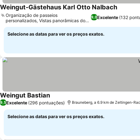
Weingut-Gästehaus Karl Otto Nalbach
Organização de passeios
Excelente
(132 pont
9,0
personalizados, Vistas panorâmicas do
Mosel e dos vinhedos
Selecione as datas para ver os preços exatos.
Weingut Bastian
Excelente
(296 pontuações)
9,5
Brauneberg, a 6.9 km de Zeltingen-Rac
Selecione as datas para ver os preços exatos.