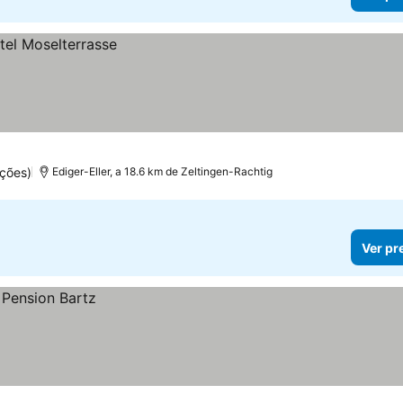
ções)
Ediger-Eller, a 18.6 km de Zeltingen-Rachtig
Ver pr