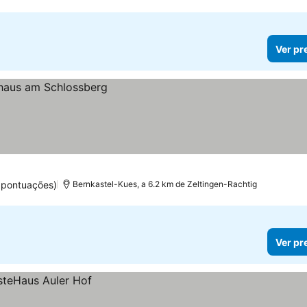
Ver pr
 pontuações)
Bernkastel-Kues, a 6.2 km de Zeltingen-Rachtig
Ver pr