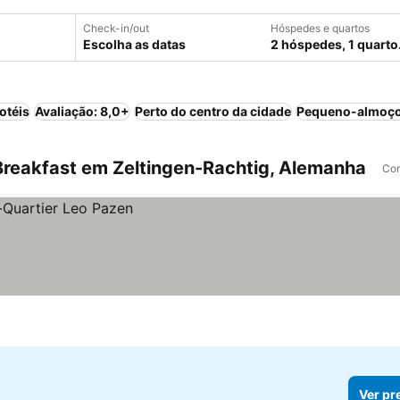
Check-in/out
Hóspedes e quartos
Escolha as datas
2 hóspedes, 1 quarto
otéis
Avaliação: 8,0+
Perto do centro da cidade
Pequeno-almoço
reakfast em Zeltingen-Rachtig, Alemanha
Com
Ver pr