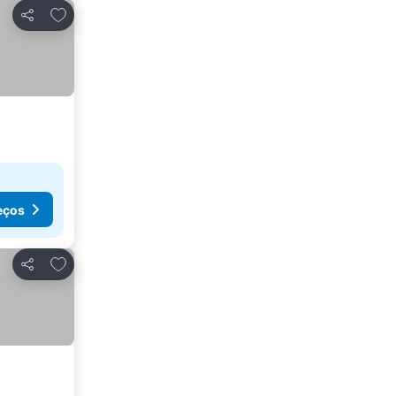
Adicionar aos favoritos
Partilhar
eços
Adicionar aos favoritos
Partilhar