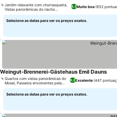
Jardim relaxante com churrasqueira,
Muito boa
(652 pontua
8,3
Vistas panorâmicas do riacho
Kautenbach
Selecione as datas para ver os preços exatos.
Weingut-Brennerei-Gästehaus Emil Dauns
Quartos com vistas panorâmicas do
Excelente
(447 pontuaç
9,2
Mosel, Passeios envolventes pela
adega
Selecione as datas para ver os preços exatos.