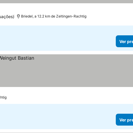
uações)
Briedel, a 12.2 km de Zeltingen-Rachtig
Ver pr
htig
Ver pr