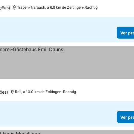
ções)
Traben-Trarbach, a 6.8 km de Zeltingen-Rachtig
Ver pr
ões)
Reil, a 10.0 km de Zeltingen-Rachtig
Ver pr