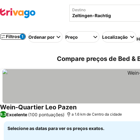
Destino
Filtros
1
Ordenar por
Preço
Localização
H
Compare preços de Bed & B
Wein-Quartier Leo Pazen
Excelente
(100 pontuações)
9,3
a 1.6 km de Centro da cidade
Selecione as datas para ver os preços exatos.