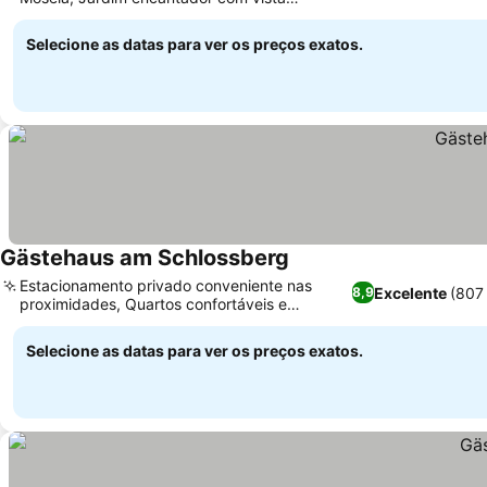
para o vinhedo
Selecione as datas para ver os preços exatos.
Gästehaus am Schlossberg
Estacionamento privado conveniente nas
Excelente
(807
8,9
proximidades, Quartos confortáveis e
espaçosos com varandas
Selecione as datas para ver os preços exatos.