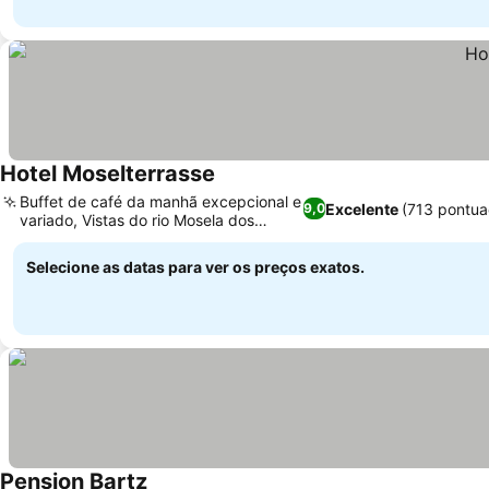
Hotel Moselterrasse
Buffet de café da manhã excepcional e
Excelente
(713 pontua
9,0
variado, Vistas do rio Mosela dos
quartos
Selecione as datas para ver os preços exatos.
Pension Bartz