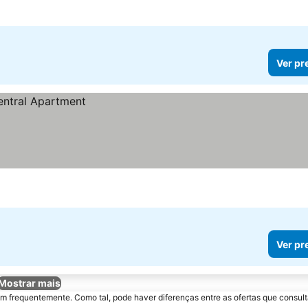
Ver pr
Ver pr
Mostrar mais
m frequentemente. Como tal, pode haver diferenças entre as ofertas que consult