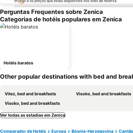
trivago e os preços que estão disponíveis nos sites de reserva.
Perguntas Frequentes sobre Zenica
Categorias de hotéis populares em Zenica
Hotéis baratos
Other popular destinations with bed and brea
Vitez, bed and breakfasts
Visoko, bed and breakfasts
Visoko, bed and breakfasts
Ver todas as estadias em Zenica
Comparador de Hotéis
Europa
Bósnia-Herzegovina
Cantão