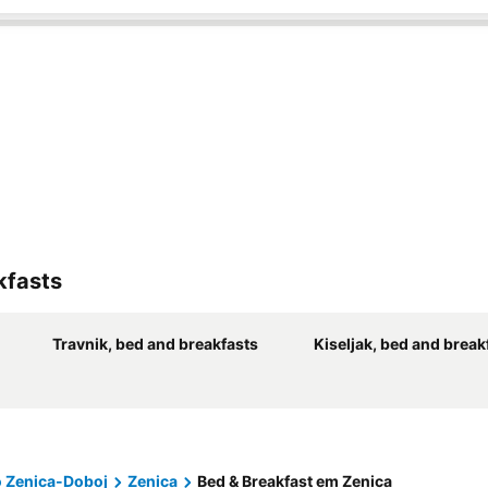
kfasts
Travnik, bed and breakfasts
Kiseljak, bed and break
 Zenica-Doboj
Zenica
Bed & Breakfast em Zenica