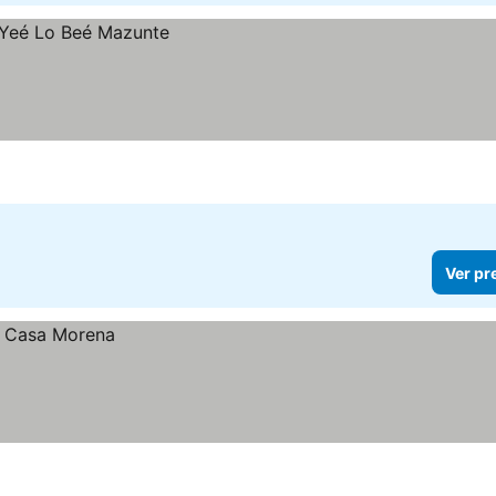
Ver pr