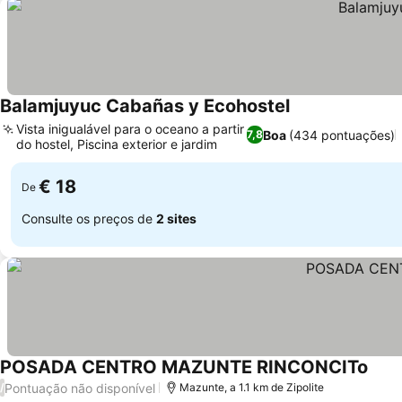
Balamjuyuc Cabañas y Ecohostel
Vista inigualável para o oceano a partir
Boa
(434 pontuações)
7,8
do hostel, Piscina exterior e jardim
€ 18
De
Consulte os preços de
2 sites
POSADA CENTRO MAZUNTE RINCONCITo
Pontuação não disponível
/
Mazunte, a 1.1 km de Zipolite