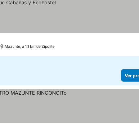
Mazunte, a 1.1 km de Zipolite
Ver pr