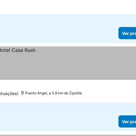
Ver pr
ntuações)
Puerto Angel, a 5.9 km de Zipolite
Ver pr