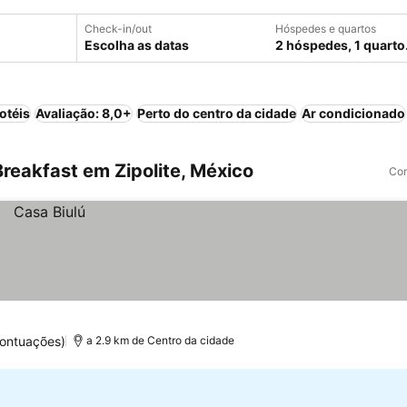
Check-in/out
Hóspedes e quartos
Escolha as datas
2 hóspedes, 1 quarto
otéis
Avaliação: 8,0+
Perto do centro da cidade
Ar condicionado
reakfast em Zipolite, México
Com
ontuações)
a 2.9 km de Centro da cidade