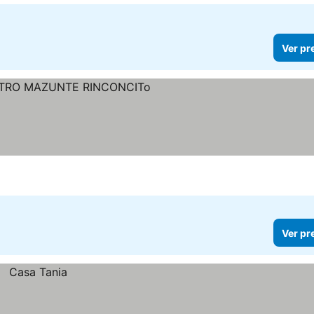
Ver pr
Ver pr