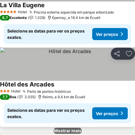
La Villa Eugene
Ver preços
Hotel
Piscina externa aquecida em parque arborizado
Ver preç
5 Estrelas
8,7
Excelente
1.329
Épernay, a 16.4 km de Écueil
Selecione as datas para ver os preços
Ver preços
exatos.
Partilhar
Ad
Hôtel des Arcades
Ver preços
Hotel
Perto de pontos históricos
Ver preços
3 Estrelas
7,7
Boa
3.055
Reims, a 9.4 km de Écueil
Selecione as datas para ver os preços
Ver preços
exatos.
Mostrar mais