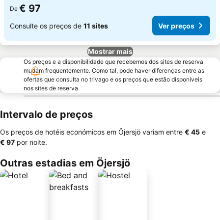
€ 97
De
Consulte os preços de
11 sites
Ver preços
Mostrar mais
Os preços e a disponibilidade que recebemos dos sites de reserva
mudam frequentemente. Como tal, pode haver diferenças entre as
ofertas que consulta no trivago e os preços que estão disponíveis
nos sites de reserva.
Intervalo de preços
Os preços de hotéis económicos em Öjersjö variam entre
‎€ 45
e
‎€ 97
por noite.
Outras estadias em Öjersjö