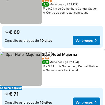
4 Estrelas
8,2
Muito boa
13.127
a 0.9 km de Gothenburg Central Station
Centro de bem-estar com sauna
€ 69
De
Consulte os preços de
10 sites
Ver preços
Spar Hotel Majorna
Partilhar
Adicionar aos favoritos
3 Estrelas
8,3
Muito boa
12.424
a 3.4 km de Gothenburg Central Station
Sauna sueca tradicional
Escolha popular
€ 71
De
Consulte os preços de
16 sites
Ver preços