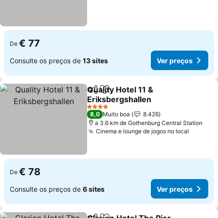
€ 77
De
Consulte os preços de
13 sites
Ver preços
Quality Hotel 11 &
Partilhar
Adicionar aos favoritos
Eriksbergshallen
4 Estrelas
8,0
Muito boa
8.426
a 3.6 km de Gothenburg Central Station
Cinema e lounge de jogos no local
€ 78
De
Consulte os preços de
6 sites
Ver preços