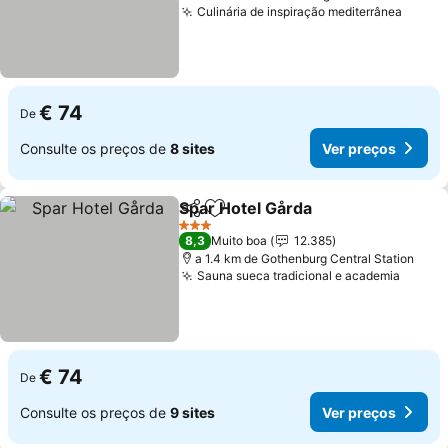
Culinária de inspiração mediterrânea
€ 74
De
Consulte os preços de
8 sites
Ver preços
Spar Hotel Gårda
Partilhar
Adicionar aos favoritos
3 Estrelas
8,3
Muito boa
12.385
a 1.4 km de Gothenburg Central Station
Sauna sueca tradicional e academia
€ 74
De
Consulte os preços de
9 sites
Ver preços