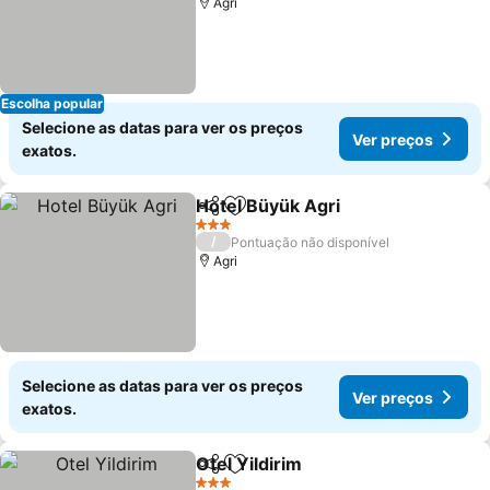
Agri
Escolha popular
Selecione as datas para ver os preços
Ver preços
exatos.
Hotel Büyük Agri
Partilhar
Adicionar aos favoritos
3 Estrelas
/
Pontuação não disponível
Agri
Selecione as datas para ver os preços
Ver preços
exatos.
Otel Yildirim
Partilhar
Adicionar aos favoritos