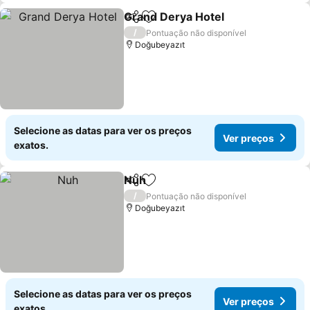
Grand Derya Hotel
Partilhar
Adicionar aos favoritos
/
Pontuação não disponível
Doğubeyazıt
Selecione as datas para ver os preços
Ver preços
exatos.
Nuh
Partilhar
Adicionar aos favoritos
/
Pontuação não disponível
Doğubeyazıt
Selecione as datas para ver os preços
Ver preços
exatos.