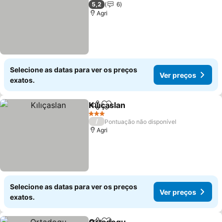
3 Estrelas
5,2
6
Agri
Selecione as datas para ver os preços
Ver preços
exatos.
Kılıçaslan
Partilhar
Adicionar aos favoritos
3 Estrelas
/
Pontuação não disponível
Agri
Selecione as datas para ver os preços
Ver preços
exatos.