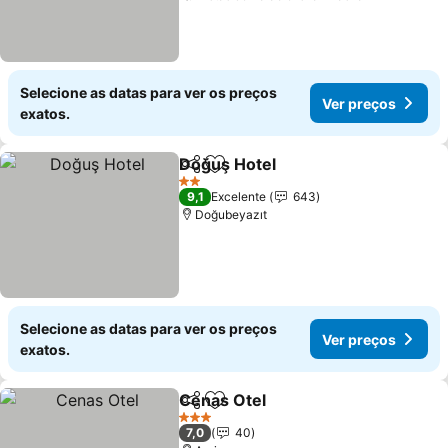
Selecione as datas para ver os preços
Ver preços
exatos.
Doğuş Hotel
Partilhar
Adicionar aos favoritos
2 Estrelas
9,1
Excelente
643
Doğubeyazıt
Selecione as datas para ver os preços
Ver preços
exatos.
Cenas Otel
Partilhar
Adicionar aos favoritos
3 Estrelas
7,0
40