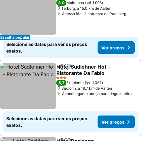
3 Estrelas
8,0
Muito boa
1.996
Terborg, a 15.0 km de Aalten
Acesso fácil à natureza de Paasberg
Escolha popular
Selecione as datas para ver os preços
Ver preços
exatos.
Hotel Südlohner Hof -
Partilhar
Adicionar aos favoritos
Ristorante Da Fabio
3 Estrelas
8,7
Excelente
1.067
Südlohn, a 19.7 km de Aalten
Aconchegante adega para degustações
Selecione as datas para ver os preços
Ver preços
exatos.