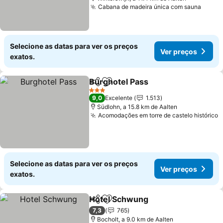
Cabana de madeira única com sauna
Selecione as datas para ver os preços
Ver preços
exatos.
Burghotel Pass
Partilhar
Adicionar aos favoritos
3 Estrelas
9,0
Excelente
1.513
Südlohn, a 15.8 km de Aalten
Acomodações em torre de castelo histórico
Selecione as datas para ver os preços
Ver preços
exatos.
Hotel Schwung
Partilhar
Adicionar aos favoritos
7,3
765
Bocholt, a 9.0 km de Aalten