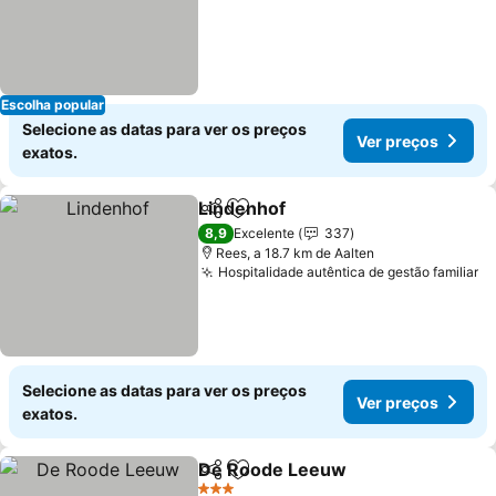
Escolha popular
Selecione as datas para ver os preços
Ver preços
exatos.
Lindenhof
Partilhar
Adicionar aos favoritos
8,9
Excelente
337
Rees, a 18.7 km de Aalten
Hospitalidade autêntica de gestão familiar
Selecione as datas para ver os preços
Ver preços
exatos.
De Roode Leeuw
Partilhar
Adicionar aos favoritos