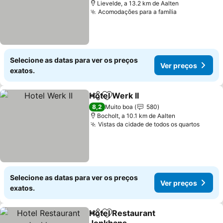
Lievelde, a 13.2 km de Aalten
Acomodações para a família
Selecione as datas para ver os preços
Ver preços
exatos.
Hotel Werk II
Partilhar
Adicionar aos favoritos
8,2
Muito boa
580
Bocholt, a 10.1 km de Aalten
Vistas da cidade de todos os quartos
Selecione as datas para ver os preços
Ver preços
exatos.
Hotel Restaurant
Partilhar
Adicionar aos favoritos