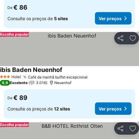
€ 86
De
Consulte os preços de
5 sites
Ver preços
Escolha popular
Partilhar
Ad
ibis Baden Neuenhof
Hotel
Café da manhã buffet excepcional
3 Estrelas
8,6
Excelente
3.016
Neuenhof
€ 89
De
Consulte os preços de
12 sites
Ver preços
Escolha popular
Partilhar
Ad