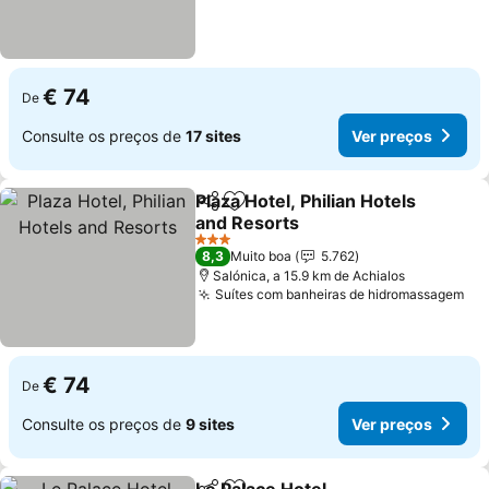
€ 74
De
Consulte os preços de
17 sites
Ver preços
Plaza Hotel, Philian Hotels
Partilhar
Adicionar aos favoritos
and Resorts
3 Estrelas
8,3
Muito boa
5.762
Salónica, a 15.9 km de Achialos
Suítes com banheiras de hidromassagem
€ 74
De
Consulte os preços de
9 sites
Ver preços