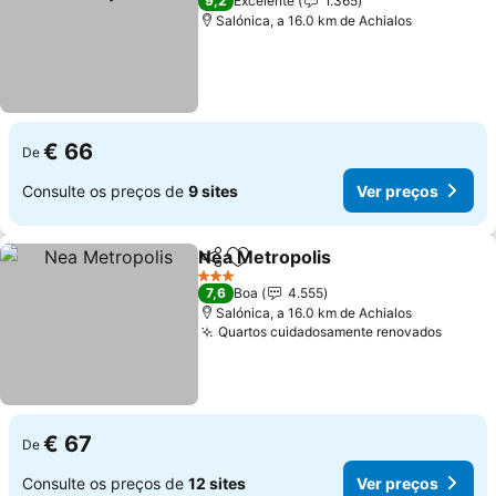
9,2
Excelente
1.365
Salónica, a 16.0 km de Achialos
€ 66
De
Consulte os preços de
9 sites
Ver preços
Nea Metropolis
Partilhar
Adicionar aos favoritos
3 Estrelas
7,6
Boa
4.555
Salónica, a 16.0 km de Achialos
Quartos cuidadosamente renovados
€ 67
De
Consulte os preços de
12 sites
Ver preços