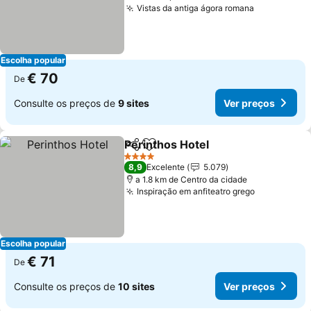
Vistas da antiga ágora romana
Escolha popular
€ 70
De
Consulte os preços de
9 sites
Ver preços
Perinthos Hotel
Partilhar
Adicionar aos favoritos
4 Estrelas
8,9
Excelente
5.079
a 1.8 km de Centro da cidade
Inspiração em anfiteatro grego
Escolha popular
€ 71
De
Consulte os preços de
10 sites
Ver preços