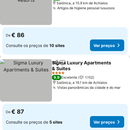
Salónica, a 15.9 km de Achialos
Artigos de higiene pessoal luxuosos
€ 86
De
Consulte os preços de
10 sites
Ver preços
Sigma Luxury Apartments
Partilhar
Adicionar aos favoritos
& Suites
4 Estrelas
9,9
Excelente
1.152
Salónica, a 16.1 km de Achialos
Vistas panorâmicas da cidade e do mar
€ 87
De
Consulte os preços de
5 sites
Ver preços