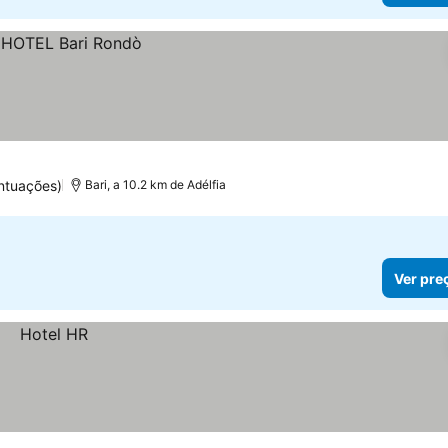
ntuações)
Bari, a 10.2 km de Adélfia
Ver pre