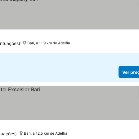
ntuações)
Bari, a 11.9 km de Adélfia
Ver pre
tuações)
Bari, a 12.5 km de Adélfia