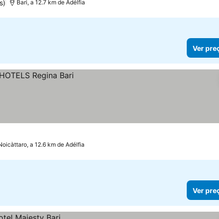
s)
Bari, a 12.7 km de Adélfia
Ver pre
Noicàttaro, a 12.6 km de Adélfia
Ver pre