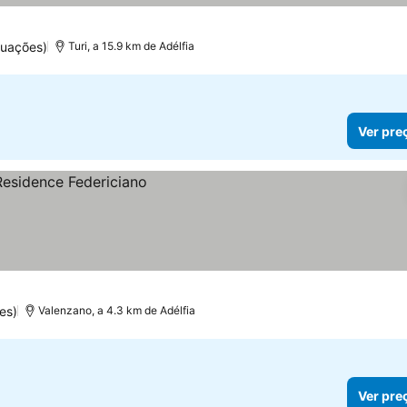
tuações)
Turi, a 15.9 km de Adélfia
Ver pre
es)
Valenzano, a 4.3 km de Adélfia
Ver pre