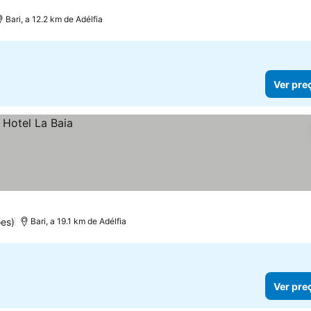
Bari, a 12.2 km de Adélfia
Ver pre
es)
Bari, a 19.1 km de Adélfia
Ver pre