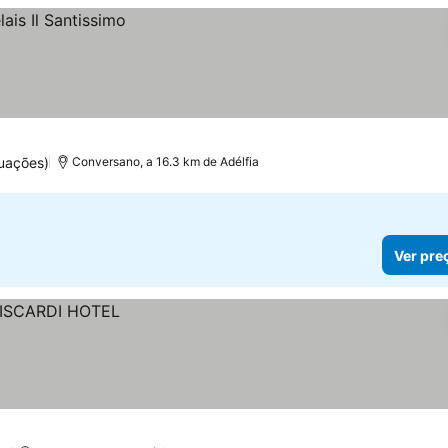
uações)
Conversano, a 16.3 km de Adélfia
Ver pre