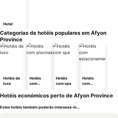
Hotel
Categorias de hotéis populares em Afyon
Province
Hotéis de
Hotéis
Hotéis
Hotéis
luxo
com
com spa
com
piscinas
estaciona
mento
Hotéis económicos perto de Afyon Province
Estes hotéis também poderão interessá-lo...