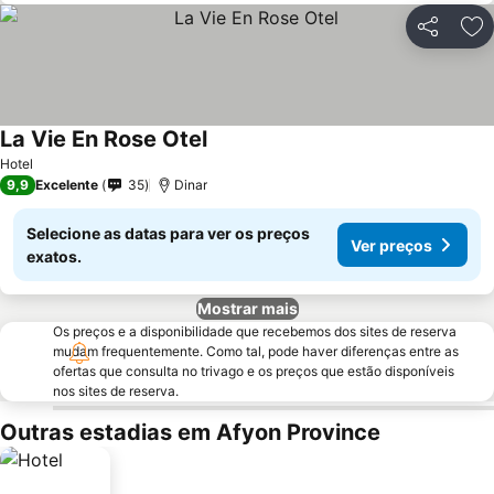
Partilhar
Ad
La Vie En Rose Otel
Hotel
9,9
Excelente
35
Dinar
Selecione as datas para ver os preços
Ver preços
exatos.
Mostrar mais
Os preços e a disponibilidade que recebemos dos sites de reserva
mudam frequentemente. Como tal, pode haver diferenças entre as
ofertas que consulta no trivago e os preços que estão disponíveis
nos sites de reserva.
Outras estadias em Afyon Province