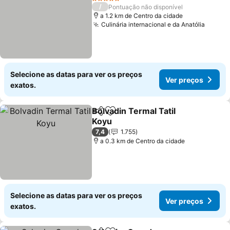
5 Estrelas
/
Pontuação não disponível
a 1.2 km de Centro da cidade
Culinária internacional e da Anatólia
Selecione as datas para ver os preços
Ver preços
exatos.
Bolvadin Termal Tatil
Partilhar
Adicionar aos favoritos
Koyu
7,4
1.755
a 0.3 km de Centro da cidade
Selecione as datas para ver os preços
Ver preços
exatos.