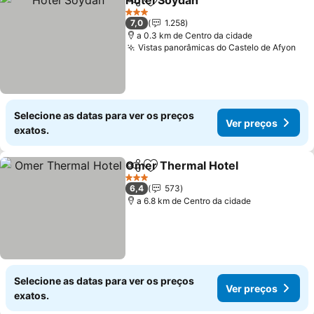
Hotel Soydan
Partilhar
Adicionar aos favoritos
3 Estrelas
7,0
1.258
a 0.3 km de Centro da cidade
Vistas panorâmicas do Castelo de Afyon
Selecione as datas para ver os preços
Ver preços
exatos.
Omer Thermal Hotel
Partilhar
Adicionar aos favoritos
3 Estrelas
6,4
573
a 6.8 km de Centro da cidade
Selecione as datas para ver os preços
Ver preços
exatos.