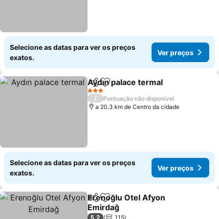
Selecione as datas para ver os preços
Ver preços
exatos.
Aydın palace termal
Partilhar
Adicionar aos favoritos
3 Estrelas
/
Pontuação não disponível
a 20.3 km de Centro da cidade
Selecione as datas para ver os preços
Ver preços
exatos.
Erenoğlu Otel Afyon
Partilhar
Adicionar aos favoritos
Emirdağ
5,2
115