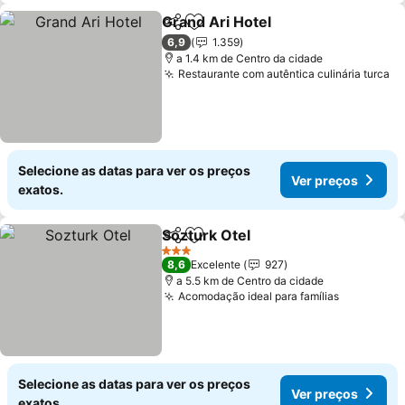
Grand Ari Hotel
Partilhar
Adicionar aos favoritos
6,9
1.359
a 1.4 km de Centro da cidade
Restaurante com autêntica culinária turca
Selecione as datas para ver os preços
Ver preços
exatos.
Sozturk Otel
Partilhar
Adicionar aos favoritos
3 Estrelas
8,6
Excelente
927
a 5.5 km de Centro da cidade
Acomodação ideal para famílias
Selecione as datas para ver os preços
Ver preços
exatos.