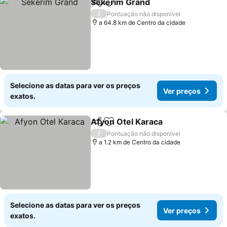
Sekerim Grand
Partilhar
Adicionar aos favoritos
/
Pontuação não disponível
a 64.8 km de Centro da cidade
Selecione as datas para ver os preços
Ver preços
exatos.
Afyon Otel Karaca
Partilhar
Adicionar aos favoritos
/
Pontuação não disponível
a 1.2 km de Centro da cidade
Selecione as datas para ver os preços
Ver preços
exatos.