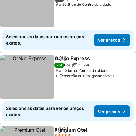
a 60.6 km de Centro da cidade
Selecione as datas para ver os preços
Ver preços
exatos.
Oreko Express
Partilhar
Adicionar aos favoritos
7,9
Boa
1.529
a 1.0 km de Centro da cidade
Exposição cultural gastronómica
Selecione as datas para ver os preços
Ver preços
exatos.
Premium Otel
Partilhar
Adicionar aos favoritos