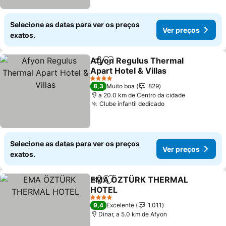
Selecione as datas para ver os preços
Ver preços
exatos.
Afyon Regulus Thermal
Partilhar
Adicionar aos favoritos
Apart Hotel & Villas
4 Estrelas
8,3
Muito boa
829
a 20.0 km de Centro da cidade
Clube infantil dedicado
Selecione as datas para ver os preços
Ver preços
exatos.
EMA ÖZTÜRK THERMAL
Partilhar
Adicionar aos favoritos
HOTEL
4 Estrelas
9,4
Excelente
1.011
Dinar, a 5.0 km de Afyon