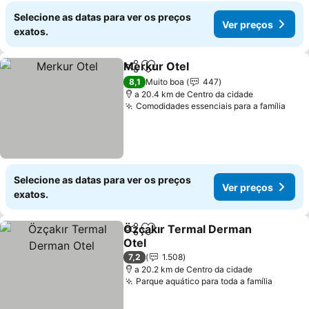
Selecione as datas para ver os preços
Ver preços
exatos.
Merkur Otel
Partilhar
Adicionar aos favoritos
8,1
Muito boa
447
a 20.4 km de Centro da cidade
Comodidades essenciais para a família
Selecione as datas para ver os preços
Ver preços
exatos.
Özçakır Termal Derman
Partilhar
Adicionar aos favoritos
Otel
7,2
1.508
a 20.2 km de Centro da cidade
Parque aquático para toda a família