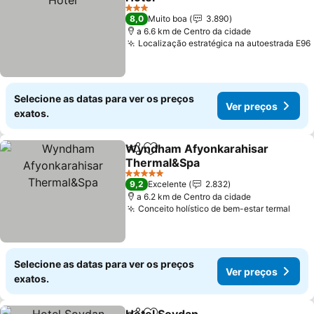
3 Estrelas
8,0
Muito boa
3.890
a 6.6 km de Centro da cidade
Localização estratégica na autoestrada E96
Selecione as datas para ver os preços
Ver preços
exatos.
Wyndham Afyonkarahisar
Partilhar
Adicionar aos favoritos
Thermal&Spa
5 Estrelas
9,2
Excelente
2.832
a 6.2 km de Centro da cidade
Conceito holístico de bem-estar termal
Selecione as datas para ver os preços
Ver preços
exatos.