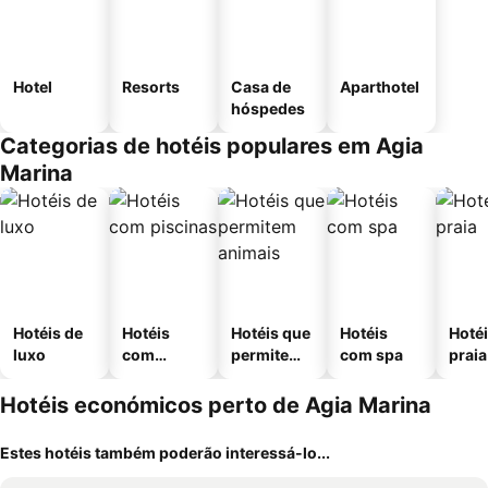
Hotel
Resorts
Casa de
Aparthotel
hóspedes
Categorias de hotéis populares em Agia
Marina
Hotéis de
Hotéis
Hotéis que
Hotéis
Hotéi
luxo
com
permitem
com spa
praia
piscinas
animais
Hotéis económicos perto de Agia Marina
Estes hotéis também poderão interessá-lo...