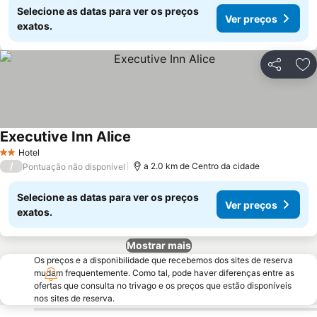
Selecione as datas para ver os preços
Ver preços
exatos.
Partilhar
Ad
Executive Inn Alice
Ver preços
Hotel
2 Estrelas
/
a 2.0 km de Centro da cidade
Pontuação não disponível
Selecione as datas para ver os preços
Ver preços
exatos.
Mostrar mais
Os preços e a disponibilidade que recebemos dos sites de reserva
mudam frequentemente. Como tal, pode haver diferenças entre as
ofertas que consulta no trivago e os preços que estão disponíveis
nos sites de reserva.