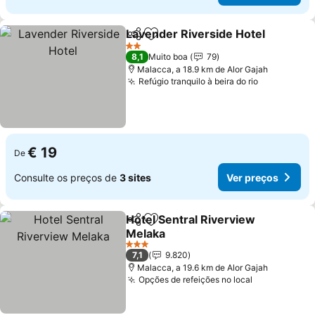
Lavender Riverside Hotel
Partilhar
Adicionar aos favoritos
2 Estrelas
8,1
Muito boa
79
Malacca, a 18.9 km de Alor Gajah
Refúgio tranquilo à beira do rio
Ver preço
€ 19
De
Consulte os preços de
3 sites
Ver preços
Hotel Sentral Riverview
Partilhar
Adicionar aos favoritos
Melaka
Ver preços
3 Estrelas
7,1
9.820
Malacca, a 19.6 km de Alor Gajah
Opções de refeições no local
Ver preços