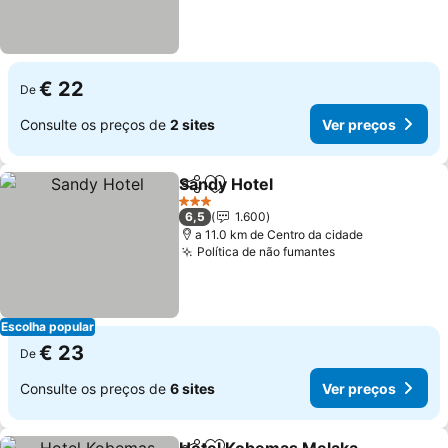
€ 22
De
Consulte os preços de
2 sites
Ver preços
Sandy Hotel
Partilhar
Adicionar aos favoritos
Ver preços
3 Estrelas
6,5
1.600
a 11.0 km de Centro da cidade
Política de não fumantes
Ver preços
Escolha popular
€ 23
De
Consulte os preços de
6 sites
Ver preços