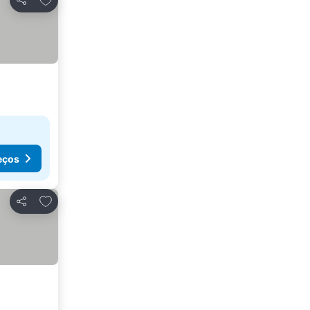
Partilhar
eços
Adicionar aos favoritos
Partilhar