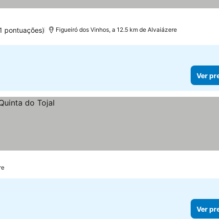
1 pontuações)
Figueiró dos Vinhos, a 12.5 km de Alvaiázere
Ver pr
re
Ver pr