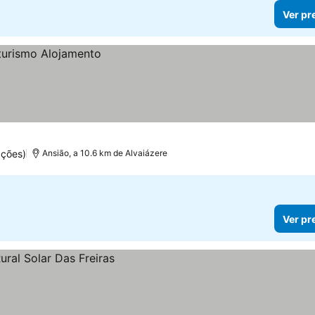
Ver pr
ações)
Ansião, a 10.6 km de Alvaiázere
Ver pr