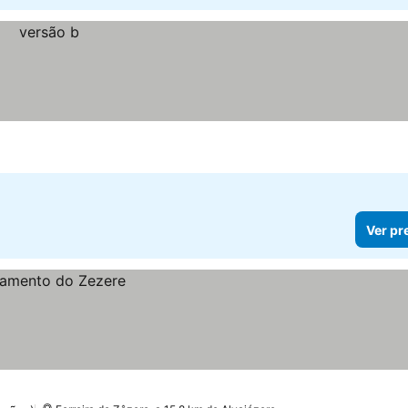
Ver pr