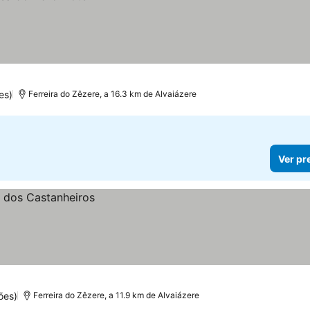
es)
Ferreira do Zêzere, a 16.3 km de Alvaiázere
Ver pr
ões)
Ferreira do Zêzere, a 11.9 km de Alvaiázere