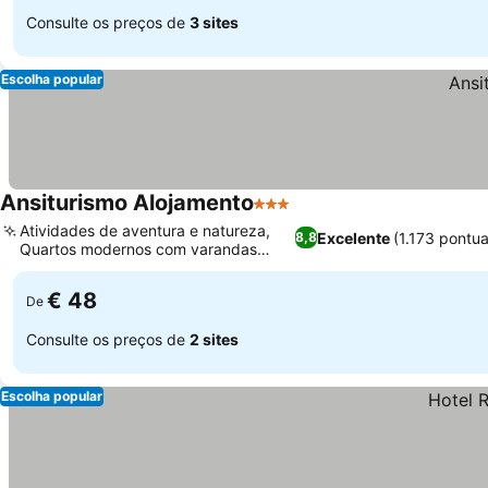
Consulte os preços de
3 sites
Escolha popular
Ansiturismo Alojamento
3 Estrelas
Atividades de aventura e natureza,
Excelente
(1.173 pontu
8,8
Quartos modernos com varandas
privativas
€ 48
De
Consulte os preços de
2 sites
Escolha popular