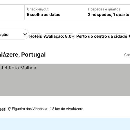
Check-in/out
Hóspedes e quartos
Escolha as datas
2 hóspedes, 1 quarto
ação
Hotéis
Avaliação: 8,0+
Perto do centro da cidade
iázere, Portugal
Com
es)
Figueiró dos Vinhos, a 11.8 km de Alvaiázere