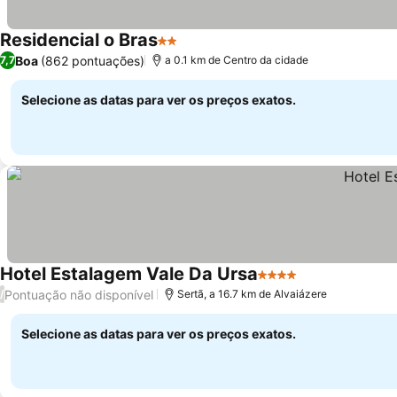
Residencial o Bras
2 Estrelas
Boa
(862 pontuações)
7,7
a 0.1 km de Centro da cidade
Selecione as datas para ver os preços exatos.
Hotel Estalagem Vale Da Ursa
4 Estrelas
Pontuação não disponível
/
Sertã, a 16.7 km de Alvaiázere
Selecione as datas para ver os preços exatos.