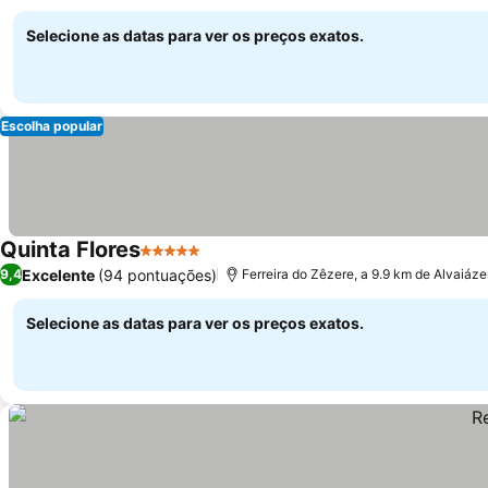
jardim
Selecione as datas para ver os preços exatos.
Escolha popular
Quinta Flores
5 Estrelas
Excelente
(94 pontuações)
9,4
Ferreira do Zêzere, a 9.9 km de Alvaiáze
Selecione as datas para ver os preços exatos.